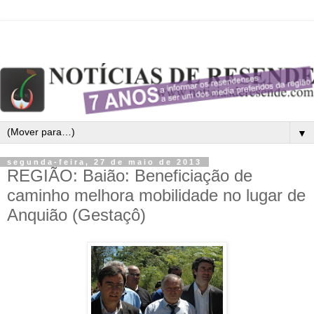
▼
segunda-feira, 27 de maio de 2013
REGIÃO: Baião: Beneficiação de
caminho melhora mobilidade no lugar de
Anquião (Gestaçô)