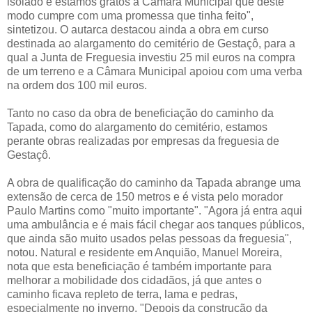
isolado e estamos gratos à Câmara Municipal que deste
modo cumpre com uma promessa que tinha feito",
sintetizou. O autarca destacou ainda a obra em curso
destinada ao alargamento do cemitério de Gestaçô, para a
qual a Junta de Freguesia investiu 25 mil euros na compra
de um terreno e a Câmara Municipal apoiou com uma verba
na ordem dos 100 mil euros.
Tanto no caso da obra de beneficiação do caminho da
Tapada, como do alargamento do cemitério, estamos
perante obras realizadas por empresas da freguesia de
Gestaçô.
A obra de qualificação do caminho da Tapada abrange uma
extensão de cerca de 150 metros e é vista pelo morador
Paulo Martins como "muito importante". "Agora já entra aqui
uma ambulância e é mais fácil chegar aos tanques públicos,
que ainda são muito usados pelas pessoas da freguesia",
notou. Natural e residente em Anquião, Manuel Moreira,
nota que esta beneficiação é também importante para
melhorar a mobilidade dos cidadãos, já que antes o
caminho ficava repleto de terra, lama e pedras,
especialmente no inverno. "Depois da construção da