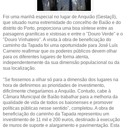
Foi uma manhã especial no lugar de Anquião (Gestaçô),
que situado numa extremidade do concelho de Baião e do
distrito do Porto, proporciona uma boa síntese entre as
paisagens graníticas e xistosas e entre o "Douro Verde" e o
"Douro Vinhateiro". A visita à obra de beneficiação do
caminho da Tapada foi uma oportunidade para José Luís
Carneiro reafirmar que os poderes públicos devem olhar
para os diferentes lugares de forma atenta,
independentemente da sua dimensão populacional ou da
sua localização.
"Se fossemos a olhar só para a dimensão dos lugares na
hora de definirmos as prioridades de investimento,
dificilmente chegaríamos a Anquião. Contudo, cabe à
Câmara Municipal de Baião trabalhar para a melhoria da
qualidade de vida de todos os baionenses e promover
políticas públicas nesse sentido", completou. A obra de
beneficiação do caminho da Tapada representou um
investimento de 11 mil e 200 euros, destinado à execução
de muros de suporte e alargamento e pavimentação. Esta