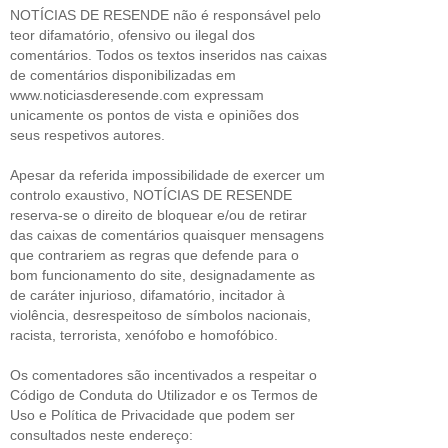
NOTÍCIAS DE RESENDE não é responsável pelo
teor difamatório, ofensivo ou ilegal dos
comentários. Todos os textos inseridos nas caixas
de comentários disponibilizadas em
www.noticiasderesende.com expressam
unicamente os pontos de vista e opiniões dos
seus respetivos autores.
Apesar da referida impossibilidade de exercer um
controlo exaustivo, NOTÍCIAS DE RESENDE
reserva-se o direito de bloquear e/ou de retirar
das caixas de comentários quaisquer mensagens
que contrariem as regras que defende para o
bom funcionamento do site, designadamente as
de caráter injurioso, difamatório, incitador à
violência, desrespeitoso de símbolos nacionais,
racista, terrorista, xenófobo e homofóbico.
Os comentadores são incentivados a respeitar o
Código de Conduta do Utilizador e os Termos de
Uso e Política de Privacidade que podem ser
consultados neste endereço: