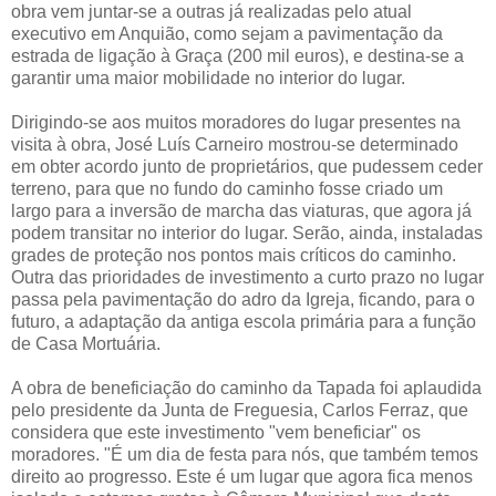
obra vem juntar-se a outras já realizadas pelo atual
executivo em Anquião, como sejam a pavimentação da
estrada de ligação à Graça (200 mil euros), e destina-se a
garantir uma maior mobilidade no interior do lugar.
Dirigindo-se aos muitos moradores do lugar presentes na
visita à obra, José Luís Carneiro mostrou-se determinado
em obter acordo junto de proprietários, que pudessem ceder
terreno, para que no fundo do caminho fosse criado um
largo para a inversão de marcha das viaturas, que agora já
podem transitar no interior do lugar. Serão, ainda, instaladas
grades de proteção nos pontos mais críticos do caminho.
Outra das prioridades de investimento a curto prazo no lugar
passa pela pavimentação do adro da Igreja, ficando, para o
futuro, a adaptação da antiga escola primária para a função
de Casa Mortuária.
A obra de beneficiação do caminho da Tapada foi aplaudida
pelo presidente da Junta de Freguesia, Carlos Ferraz, que
considera que este investimento "vem beneficiar" os
moradores. "É um dia de festa para nós, que também temos
direito ao progresso. Este é um lugar que agora fica menos