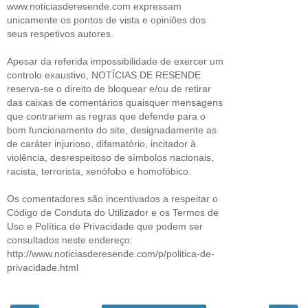
www.noticiasderesende.com expressam
unicamente os pontos de vista e opiniões dos
seus respetivos autores.
Apesar da referida impossibilidade de exercer um
controlo exaustivo, NOTÍCIAS DE RESENDE
reserva-se o direito de bloquear e/ou de retirar
das caixas de comentários quaisquer mensagens
que contrariem as regras que defende para o
bom funcionamento do site, designadamente as
de caráter injurioso, difamatório, incitador à
violência, desrespeitoso de símbolos nacionais,
racista, terrorista, xenófobo e homofóbico.
Os comentadores são incentivados a respeitar o
Código de Conduta do Utilizador e os Termos de
Uso e Política de Privacidade que podem ser
consultados neste endereço:
http://www.noticiasderesende.com/p/politica-de-
privacidade.html