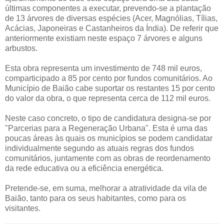
últimas componentes a executar, prevendo-se a plantação
de 13 árvores de diversas espécies (Acer, Magnólias, Tílias,
Acácias, Japoneiras e Castanheiros da Índia). De referir que
anteriormente existiam neste espaço 7 árvores e alguns
arbustos.
Esta obra representa um investimento de 748 mil euros,
comparticipado a 85 por cento por fundos comunitários. Ao
Município de Baião cabe suportar os restantes 15 por cento
do valor da obra, o que representa cerca de 112 mil euros.
Neste caso concreto, o tipo de candidatura designa-se por
"Parcerias para a Regeneração Urbana". Esta é uma das
poucas áreas às quais os municípios se podem candidatar
individualmente segundo as atuais regras dos fundos
comunitários, juntamente com as obras de reordenamento
da rede educativa ou a eficiência energética.
Pretende-se, em suma, melhorar a atratividade da vila de
Baião, tanto para os seus habitantes, como para os
visitantes.