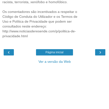
racista, terrorista, xenófobo e homofóbico.
Os comentadores são incentivados a respeitar o
Código de Conduta do Utilizador e os Termos de
Uso e Política de Privacidade que podem ser
consultados neste endereço:
http://www.noticiasderesende.com/p/politica-de-
privacidade.html
‹
›
Página inicial
Ver a versão da Web