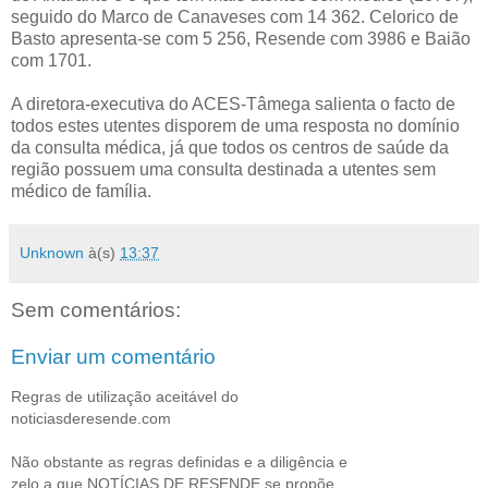
seguido do Marco de Canaveses com 14 362. Celorico de
Basto apresenta-se com 5 256, Resende com 3986 e Baião
com 1701.
A diretora-executiva do ACES-Tâmega salienta o facto de
todos estes utentes disporem de uma resposta no domínio
da consulta médica, já que todos os centros de saúde da
região possuem uma consulta destinada a utentes sem
médico de família.
Unknown
à(s)
13:37
Sem comentários:
Enviar um comentário
Regras de utilização aceitável do
noticiasderesende.com
Não obstante as regras definidas e a diligência e
zelo a que NOTÍCIAS DE RESENDE se propõe,