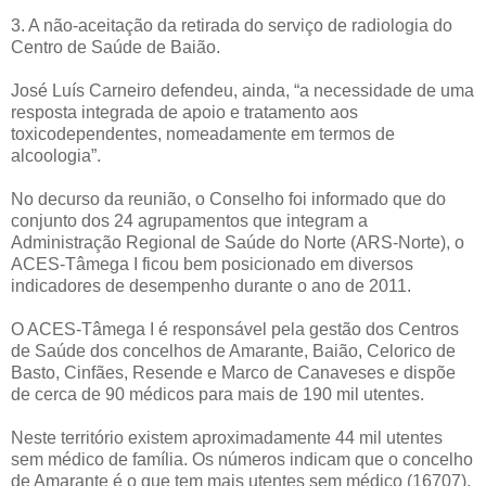
3. A não-aceitação da retirada do serviço de radiologia do
Centro de Saúde de Baião.
José Luís Carneiro defendeu, ainda, “a necessidade de uma
resposta integrada de apoio e tratamento aos
toxicodependentes, nomeadamente em termos de
alcoologia”.
No decurso da reunião, o Conselho foi informado que do
conjunto dos 24 agrupamentos que integram a
Administração Regional de Saúde do Norte (ARS-Norte), o
ACES-Tâmega I ficou bem posicionado em diversos
indicadores de desempenho durante o ano de 2011.
O ACES-Tâmega I é responsável pela gestão dos Centros
de Saúde dos concelhos de Amarante, Baião, Celorico de
Basto, Cinfães, Resende e Marco de Canaveses e dispõe
de cerca de 90 médicos para mais de 190 mil utentes.
Neste território existem aproximadamente 44 mil utentes
sem médico de família. Os números indicam que o concelho
de Amarante é o que tem mais utentes sem médico (16707),