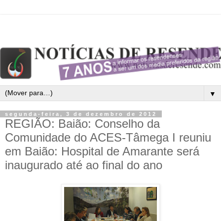
▼
segunda-feira, 3 de dezembro de 2012
REGIÃO: Baião: Conselho da
Comunidade do ACES-Tâmega I reuniu
em Baião: Hospital de Amarante será
inaugurado até ao final do ano