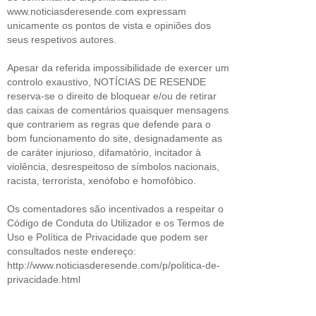
www.noticiasderesende.com expressam
unicamente os pontos de vista e opiniões dos
seus respetivos autores.
Apesar da referida impossibilidade de exercer um
controlo exaustivo, NOTÍCIAS DE RESENDE
reserva-se o direito de bloquear e/ou de retirar
das caixas de comentários quaisquer mensagens
que contrariem as regras que defende para o
bom funcionamento do site, designadamente as
de caráter injurioso, difamatório, incitador à
violência, desrespeitoso de símbolos nacionais,
racista, terrorista, xenófobo e homofóbico.
Os comentadores são incentivados a respeitar o
Código de Conduta do Utilizador e os Termos de
Uso e Política de Privacidade que podem ser
consultados neste endereço:
http://www.noticiasderesende.com/p/politica-de-
privacidade.html