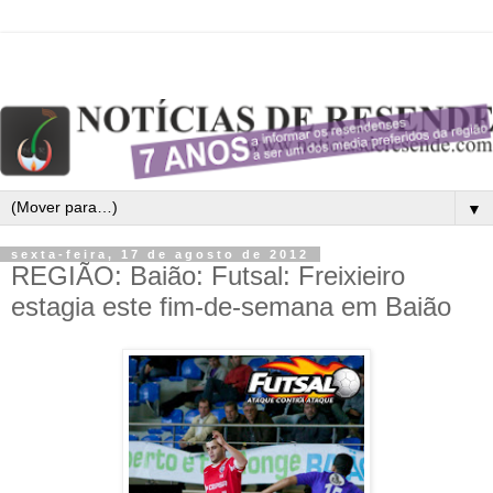
▼
sexta-feira, 17 de agosto de 2012
REGIÃO: Baião: Futsal: Freixieiro
estagia este fim-de-semana em Baião