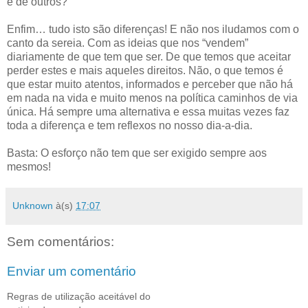
e de outros?
Enfim… tudo isto são diferenças! E não nos iludamos com o
canto da sereia. Com as ideias que nos “vendem”
diariamente de que tem que ser. De que temos que aceitar
perder estes e mais aqueles direitos. Não, o que temos é
que estar muito atentos, informados e perceber que não há
em nada na vida e muito menos na política caminhos de via
única. Há sempre uma alternativa e essa muitas vezes faz
toda a diferença e tem reflexos no nosso dia-a-dia.
Basta: O esforço não tem que ser exigido sempre aos
mesmos!
Unknown
à(s)
17:07
Sem comentários:
Enviar um comentário
Regras de utilização aceitável do