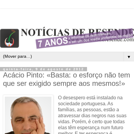
▼
quinta-feira, 9 de agosto de 2012
Acácio Pinto: «Basta: o esforço não tem
que ser exigido sempre aos mesmos!»
O desespero está instalado na
sociedade portuguesa. As
famílias, as pessoas, estão a
atravessar dias negros nas suas
vidas. Porém, é certo que todas
elas têm esperança num futuro
melhor. E ter esperança é