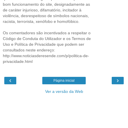
bom funcionamento do site, designadamente as
de caráter injurioso, difamatório, incitador à
violência, desrespeitoso de símbolos nacionais,
racista, terrorista, xenófobo e homofóbico.
Os comentadores são incentivados a respeitar o
Código de Conduta do Utilizador e os Termos de
Uso e Política de Privacidade que podem ser
consultados neste endereço:
http://www.noticiasderesende.com/p/politica-de-
privacidade.html
‹
›
Página inicial
Ver a versão da Web