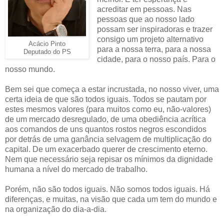
acreditar em pessoas. Nas
pessoas que ao nosso lado
possam ser inspiradoras e trazer
consigo um projeto alternativo
Acácio Pinto
para a nossa terra, para a nossa
Deputado do PS
cidade, para o nosso país. Para o
nosso mundo.
Bem sei que começa a estar incrustada, no nosso viver, uma
certa ideia de que são todos iguais. Todos se pautam por
estes mesmos valores (para muitos como eu, não-valores)
de um mercado desregulado, de uma obediência acrítica
aos comandos de uns quantos rostos negros escondidos
por detrás de uma ganância selvagem de multiplicação do
capital. De um exacerbado querer de crescimento eterno.
Nem que necessário seja repisar os mínimos da dignidade
humana a nível do mercado de trabalho.
Porém, não são todos iguais. Não somos todos iguais. Há
diferenças, e muitas, na visão que cada um tem do mundo e
na organização do dia-a-dia.