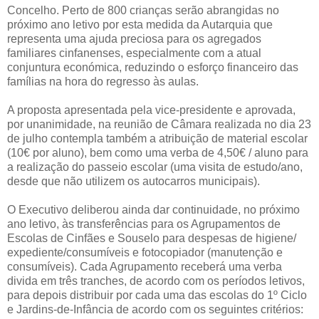
Concelho. Perto de 800 crianças serão abrangidas no
próximo ano letivo por esta medida da Autarquia que
representa uma ajuda preciosa para os agregados
familiares cinfanenses, especialmente com a atual
conjuntura económica, reduzindo o esforço financeiro das
famílias na hora do regresso às aulas.
A proposta apresentada pela vice-presidente e aprovada,
por unanimidade, na reunião de Câmara realizada no dia 23
de julho contempla também a atribuição de material escolar
(10€ por aluno), bem como uma verba de 4,50€ / aluno para
a realização do passeio escolar (uma visita de estudo/ano,
desde que não utilizem os autocarros municipais).
O Executivo deliberou ainda dar continuidade, no próximo
ano letivo, às transferências para os Agrupamentos de
Escolas de Cinfães e Souselo para despesas de higiene/
expediente/consumíveis e fotocopiador (manutenção e
consumíveis). Cada Agrupamento receberá uma verba
divida em três tranches, de acordo com os períodos letivos,
para depois distribuir por cada uma das escolas do 1º Ciclo
e Jardins-de-Infância de acordo com os seguintes critérios: