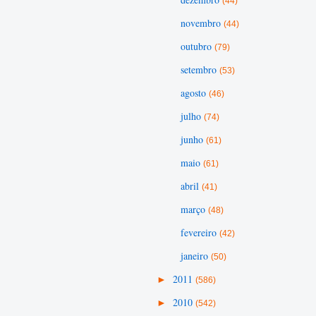
(44)
novembro
(44)
outubro
(79)
setembro
(53)
agosto
(46)
julho
(74)
junho
(61)
maio
(61)
abril
(41)
março
(48)
fevereiro
(42)
janeiro
(50)
►
2011
(586)
►
2010
(542)