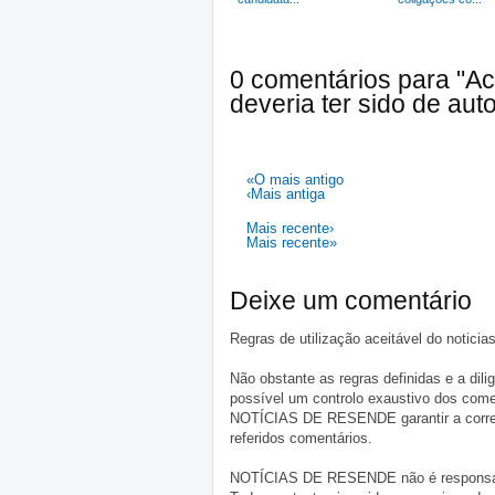
0 comentários para "A
deveria ter sido de au
«O mais antigo
‹Mais antiga
Mais recente›
Mais recente»
Deixe um comentário
Regras de utilização aceitável do notici
Não obstante as regras definidas e a d
possível um controlo exaustivo dos comen
NOTÍCIAS DE RESENDE garantir a correçã
referidos comentários.
NOTÍCIAS DE RESENDE não é responsável 