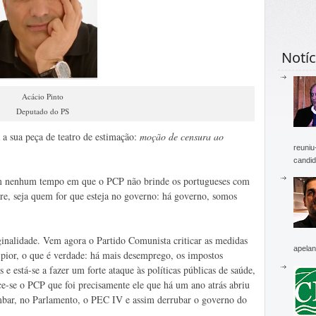
Notíc
Acácio Pinto
Deputado do PS
a sua peça de teatro de estimação:
moção de censura ao
reuniu
candid
m nenhum tempo em que o PCP não brinde os portugueses com
e, seja quem for que esteja no governo: há governo, somos
ginalidade. Vem agora o Partido Comunista criticar as medidas
apelan
o pior, o que é verdade: há mais desemprego, os impostos
e está-se a fazer um forte ataque às políticas públicas de saúde,
e-se o PCP que foi precisamente ele que há um ano atrás abriu
humbar, no Parlamento, o PEC IV e assim derrubar o governo do