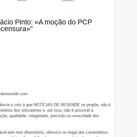
cácio Pinto: «A moção do PCP
tocensura»"
asderesende.com
iligência e zelo a que NOTÍCIAS DE RESENDE se propõe, não é
tários dos utilizadores e, por isso, não é possível a
o, qualidade, integridade, precisão ou veracidade dos
pelo teor difamatório, ofensivo ou ilegal dos comentários.