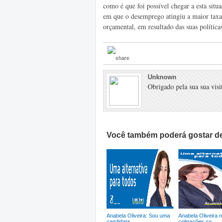
como é que foi possível chegar a esta sit
em que o desemprego atingiu a maior taxa
orçamental, em resultado das suas política
Unknown
Obrigado pela sua sua visit
Você também poderá gostar de
Anabela Oliveira: Sou uma
Anabela Oliveira 
candidata...
coligações co...