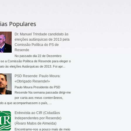
ias Populares
Dr. Manuel Trindade candidato às
eleições autárquicas de 2013 pela
Comissão Política do PS de
Resende
No passado dia 22 de Dezembro
-se a Comissão Política de Resende para eleger o
ato às eleições Autárquicas de 2013. Foi apr...
PSD Resende: Paulo Moura:
«Obrigado Resende!»
Paulo Moura Presidente do PSD
Resende Na semana passada dirigi-me
por carta aos meus conterrâneos,
do a que acompanhassem o país, ...
Entrevista ao CIR (Cidadãos
Independentes por Resende)
(Álvaro Matos de Almeida)
Encontramo-nos a pouco mais de meio