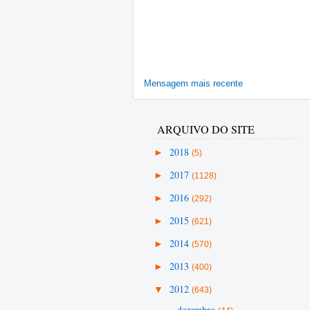
Mensagem mais recente
ARQUIVO DO SITE
►
2018
(5)
►
2017
(1128)
►
2016
(292)
►
2015
(621)
►
2014
(570)
►
2013
(400)
▼
2012
(643)
dezembro