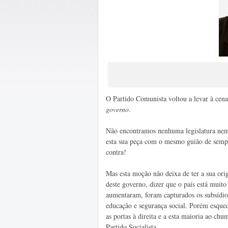
O Partido Comunista voltou a levar à cena 
governo
.
Não encontramos nenhuma legislatura ne
esta sua peça com o mesmo guião de sempr
contra!
Mas esta moção não deixa de ter a sua ori
deste governo, dizer que o país está muit
aumentaram, foram capturados os subsídios 
educação e segurança social. Porém esquec
as portas à direita e a esta maioria ao c
Partido Socialista.