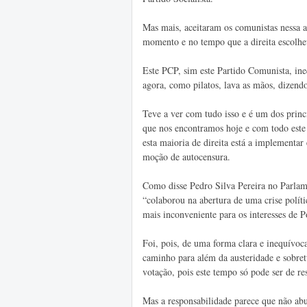
Mas mais, aceitaram os comunistas nessa a
momento e no tempo que a direita escolhe
Este PCP, sim este Partido Comunista, ineq
agora, como pilatos, lava as mãos, dizendo
Teve a ver com tudo isso e é um dos princ
que nos encontramos hoje e com todo este 
esta maioria de direita está a implementar
moção de autocensura.
Como disse Pedro Silva Pereira no Parlam
“colaborou na abertura de uma crise políti
mais inconveniente para os interesses de P
Foi, pois, de uma forma clara e inequívoc
caminho para além da austeridade e sobret
votação, pois este tempo só pode ser de re
Mas a responsabilidade parece que não abu