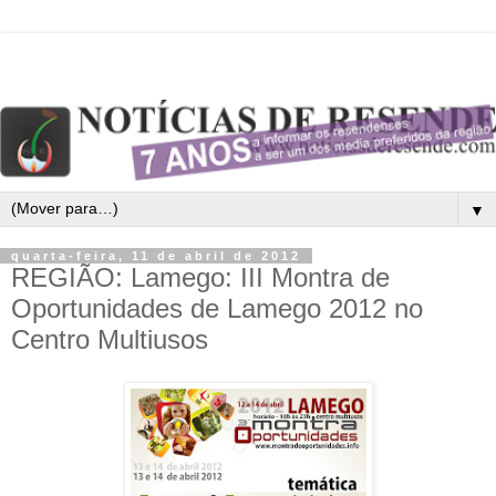
▼
quarta-feira, 11 de abril de 2012
REGIÃO: Lamego: III Montra de
Oportunidades de Lamego 2012 no
Centro Multiusos