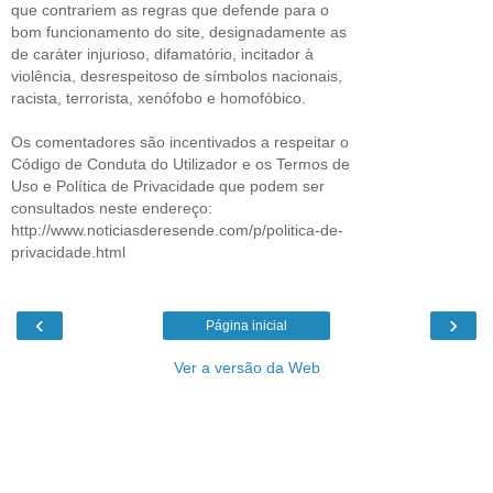
que contrariem as regras que defende para o
bom funcionamento do site, designadamente as
de caráter injurioso, difamatório, incitador à
violência, desrespeitoso de símbolos nacionais,
racista, terrorista, xenófobo e homofóbico.
Os comentadores são incentivados a respeitar o
Código de Conduta do Utilizador e os Termos de
Uso e Política de Privacidade que podem ser
consultados neste endereço:
http://www.noticiasderesende.com/p/politica-de-
privacidade.html
‹
›
Página inicial
Ver a versão da Web