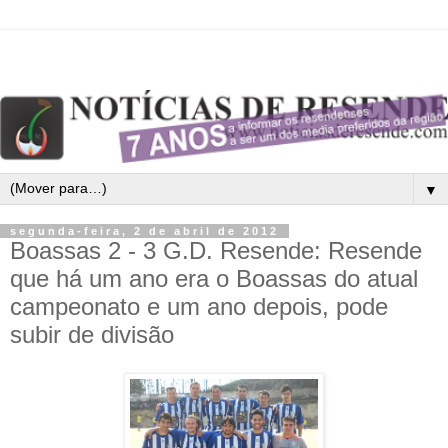
▼
segunda-feira, 2 de abril de 2012
Boassas 2 - 3 G.D. Resende: Resende
que há um ano era o Boassas do atual
campeonato e um ano depois, pode
subir de divisão