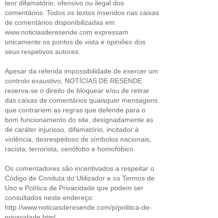
teor difamatório, ofensivo ou ilegal dos
comentários. Todos os textos inseridos nas caixas
de comentários disponibilizadas em
www.noticiasderesende.com expressam
unicamente os pontos de vista e opiniões dos
seus respetivos autores.
Apesar da referida impossibilidade de exercer um
controlo exaustivo, NOTÍCIAS DE RESENDE
reserva-se o direito de bloquear e/ou de retirar
das caixas de comentários quaisquer mensagens
que contrariem as regras que defende para o
bom funcionamento do site, designadamente as
de caráter injurioso, difamatório, incitador à
violência, desrespeitoso de símbolos nacionais,
racista, terrorista, xenófobo e homofóbico.
Os comentadores são incentivados a respeitar o
Código de Conduta do Utilizador e os Termos de
Uso e Política de Privacidade que podem ser
consultados neste endereço:
http://www.noticiasderesende.com/p/politica-de-
privacidade.html