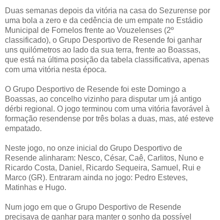
Duas semanas depois da vitória na casa do Sezurense por
uma bola a zero e da cedência de um empate no Estádio
Municipal de Fornelos frente ao Vouzelenses (2º
classificado), o Grupo Desportivo de Resende foi ganhar
uns quilómetros ao lado da sua terra, frente ao Boassas,
que está na última posição da tabela classificativa, apenas
com uma vitória nesta época.
O Grupo Desportivo de Resende foi este Domingo a
Boassas, ao concelho vizinho para disputar um já antigo
dérbi regional. O jogo terminou com uma vitória favorável à
formação resendense por três bolas a duas, mas, até esteve
empatado.
Neste jogo, no onze inicial do Grupo Desportivo de
Resende alinharam: Nesco, César, Caê, Carlitos, Nuno e
Ricardo Costa, Daniel, Ricardo Sequeira, Samuel, Rui e
Marco (GR). Entraram ainda no jogo: Pedro Esteves,
Matinhas e Hugo.
Num jogo em que o Grupo Desportivo de Resende
precisava de ganhar para manter o sonho da possível