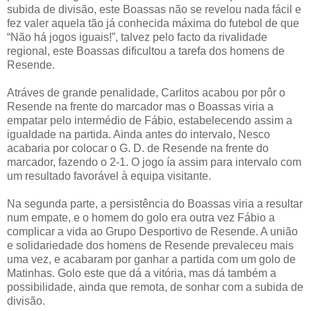
subida de divisão, este Boassas não se revelou nada fácil e
fez valer aquela tão já conhecida máxima do futebol de que
“Não há jogos iguais!”, talvez pelo facto da rivalidade
regional, este Boassas dificultou a tarefa dos homens de
Resende.
Atráves de grande penalidade, Carlitos acabou por pôr o
Resende na frente do marcador mas o Boassas viria a
empatar pelo intermédio de Fábio, estabelecendo assim a
igualdade na partida. Ainda antes do intervalo, Nesco
acabaria por colocar o G. D. de Resende na frente do
marcador, fazendo o 2-1. O jogo ía assim para intervalo com
um resultado favorável à equipa visitante.
Na segunda parte, a persistência do Boassas viria a resultar
num empate, e o homem do golo era outra vez Fábio a
complicar a vida ao Grupo Desportivo de Resende. A união
e solidariedade dos homens de Resende prevaleceu mais
uma vez, e acabaram por ganhar a partida com um golo de
Matinhas. Golo este que dá a vitória, mas dá também a
possibilidade, ainda que remota, de sonhar com a subida de
divisão.