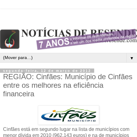
▼
segunda-feira, 12 de março de 2012
REGIÃO: Cinfães: Município de Cinfães
entre os melhores na eficiência
financeira
Cinfães está em segundo lugar na lista de municípios com
menor dívida em 2010 (962.143 euros) e na de municípios