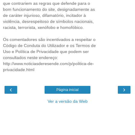
que contrariem as regras que defende para o
bom funcionamento do site, designadamente as
de caráter injurioso, difamatório, incitador à
violência, desrespeitoso de símbolos nacionais,
racista, terrorista, xenófobo e homofóbico.
Os comentadores são incentivados a respeitar o
Código de Conduta do Utilizador e os Termos de
Uso e Política de Privacidade que podem ser
consultados neste endereço:
http://www.noticiasderesende.com/p/politica-de-
privacidade.html
‹
›
Página inicial
Ver a versão da Web