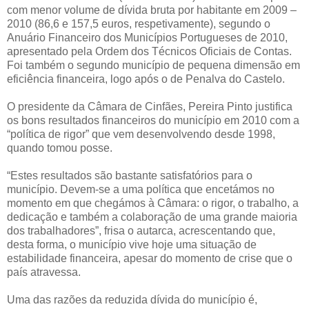
com menor volume de dívida bruta por habitante em 2009 –
2010 (86,6 e 157,5 euros, respetivamente), segundo o
Anuário Financeiro dos Municípios Portugueses de 2010,
apresentado pela Ordem dos Técnicos Oficiais de Contas.
Foi também o segundo município de pequena dimensão em
eficiência financeira, logo após o de Penalva do Castelo.
O presidente da Câmara de Cinfães, Pereira Pinto justifica
os bons resultados financeiros do município em 2010 com a
“política de rigor” que vem desenvolvendo desde 1998,
quando tomou posse.
“Estes resultados são bastante satisfatórios para o
município. Devem-se a uma política que encetámos no
momento em que chegámos à Câmara: o rigor, o trabalho, a
dedicação e também a colaboração de uma grande maioria
dos trabalhadores”, frisa o autarca, acrescentando que,
desta forma, o município vive hoje uma situação de
estabilidade financeira, apesar do momento de crise que o
país atravessa.
Uma das razões da reduzida dívida do município é,