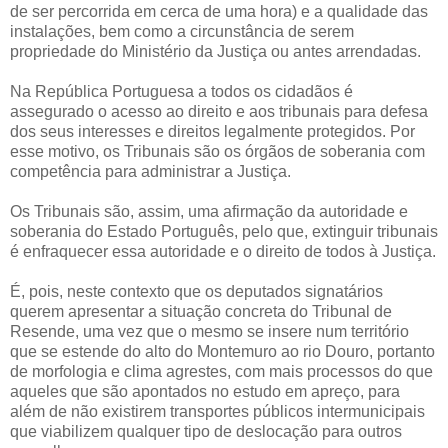
de ser percorrida em cerca de uma hora) e a qualidade das
instalações, bem como a circunstância de serem
propriedade do Ministério da Justiça ou antes arrendadas.
Na República Portuguesa a todos os cidadãos é
assegurado o acesso ao direito e aos tribunais para defesa
dos seus interesses e direitos legalmente protegidos. Por
esse motivo, os Tribunais são os órgãos de soberania com
competência para administrar a Justiça.
Os Tribunais são, assim, uma afirmação da autoridade e
soberania do Estado Português, pelo que, extinguir tribunais
é enfraquecer essa autoridade e o direito de todos à Justiça.
É, pois, neste contexto que os deputados signatários
querem apresentar a situação concreta do Tribunal de
Resende, uma vez que o mesmo se insere num território
que se estende do alto do Montemuro ao rio Douro, portanto
de morfologia e clima agrestes, com mais processos do que
aqueles que são apontados no estudo em apreço, para
além de não existirem transportes públicos intermunicipais
que viabilizem qualquer tipo de deslocação para outros