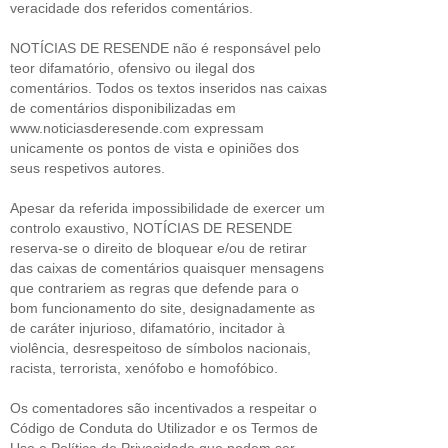
veracidade dos referidos comentários.
NOTÍCIAS DE RESENDE não é responsável pelo
teor difamatório, ofensivo ou ilegal dos
comentários. Todos os textos inseridos nas caixas
de comentários disponibilizadas em
www.noticiasderesende.com expressam
unicamente os pontos de vista e opiniões dos
seus respetivos autores.
Apesar da referida impossibilidade de exercer um
controlo exaustivo, NOTÍCIAS DE RESENDE
reserva-se o direito de bloquear e/ou de retirar
das caixas de comentários quaisquer mensagens
que contrariem as regras que defende para o
bom funcionamento do site, designadamente as
de caráter injurioso, difamatório, incitador à
violência, desrespeitoso de símbolos nacionais,
racista, terrorista, xenófobo e homofóbico.
Os comentadores são incentivados a respeitar o
Código de Conduta do Utilizador e os Termos de
Uso e Política de Privacidade que podem ser