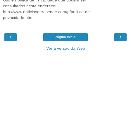
consultados neste endereço:
http://www.noticiasderesende.com/p/politica-de-
privacidade.html
‹
›
Página inicial
Ver a versão da Web