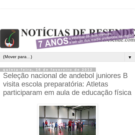
▼
quinta-feira, 16 de fevereiro de 2012
Seleção nacional de andebol juniores B
visita escola preparatória: Atletas
participaram em aula de educação física