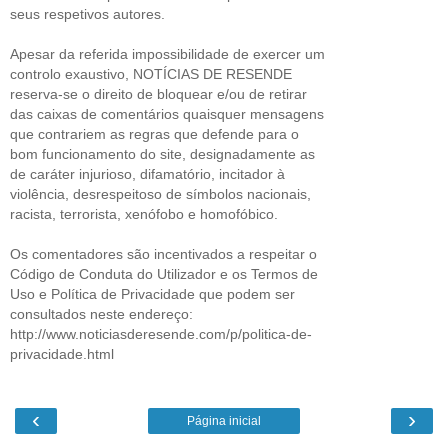
seus respetivos autores.
Apesar da referida impossibilidade de exercer um
controlo exaustivo, NOTÍCIAS DE RESENDE
reserva-se o direito de bloquear e/ou de retirar
das caixas de comentários quaisquer mensagens
que contrariem as regras que defende para o
bom funcionamento do site, designadamente as
de caráter injurioso, difamatório, incitador à
violência, desrespeitoso de símbolos nacionais,
racista, terrorista, xenófobo e homofóbico.
Os comentadores são incentivados a respeitar o
Código de Conduta do Utilizador e os Termos de
Uso e Política de Privacidade que podem ser
consultados neste endereço:
http://www.noticiasderesende.com/p/politica-de-
privacidade.html
‹
›
Página inicial