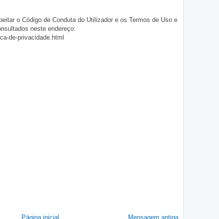
eitar o Código de Conduta do Utilizador e os Termos de Uso e
onsultados neste endereço:
ica-de-privacidade.html
Página inicial
Mensagem antiga