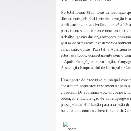
No total foram 3275 horas de formação qu
diretamente pelo Gabinete de Inserção Pro
certificação com equivalência ao 9º e 12º
participantes adquiriram conhecimentos em
trabalho; gestão das organizações; comunica
gestão de armazém; investimentos ambienta
rural, entre outras. Para tal, a Autarquia 
estes resultados, concretamente com o Ce
– Apoio Pedagógico e Formação; Vougages
Associação Empresarial de Portugal e Cen
Uma aposta do executivo municipal consi
constituem requisitos fundamentais para a
empresas. De sublinhar que, as competênci
obtenção e manutenção de um emprego e na
passa pela sensibilização para a criação
beneficiados com este investimento da Câ