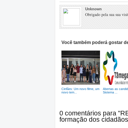
Unknown
Obrigado pela sua sua visit
Você também poderá gostar de
Cinfães: Um novo filme, um
Abertas as candid
novo tem...
Sistema ...
0 comentários para "R
formação dos cidadãos