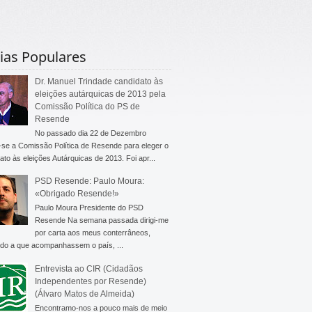
ias Populares
Dr. Manuel Trindade candidato às
eleições autárquicas de 2013 pela
Comissão Política do PS de
Resende
No passado dia 22 de Dezembro
-se a Comissão Política de Resende para eleger o
ato às eleições Autárquicas de 2013. Foi apr...
PSD Resende: Paulo Moura:
«Obrigado Resende!»
Paulo Moura Presidente do PSD
Resende Na semana passada dirigi-me
por carta aos meus conterrâneos,
do a que acompanhassem o país, ...
Entrevista ao CIR (Cidadãos
Independentes por Resende)
(Álvaro Matos de Almeida)
Encontramo-nos a pouco mais de meio