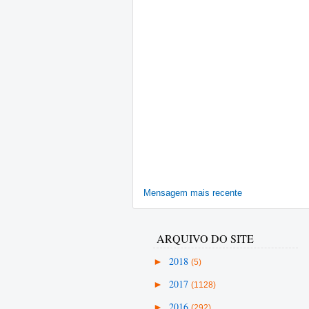
Mensagem mais recente
ARQUIVO DO SITE
►
2018
(5)
►
2017
(1128)
►
2016
(292)