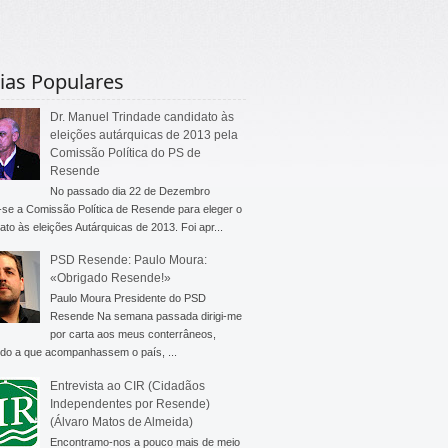
ias Populares
Dr. Manuel Trindade candidato às
eleições autárquicas de 2013 pela
Comissão Política do PS de
Resende
No passado dia 22 de Dezembro
-se a Comissão Política de Resende para eleger o
ato às eleições Autárquicas de 2013. Foi apr...
PSD Resende: Paulo Moura:
«Obrigado Resende!»
Paulo Moura Presidente do PSD
Resende Na semana passada dirigi-me
por carta aos meus conterrâneos,
do a que acompanhassem o país, ...
Entrevista ao CIR (Cidadãos
Independentes por Resende)
(Álvaro Matos de Almeida)
Encontramo-nos a pouco mais de meio