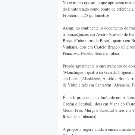
No extremo oposto, o que apresenta maior
do limite usado como ponto de referência 
Fronteira, a 25 quilómetros.
Assim, no continente, o documento de trab
tribunais/juízos em Aveiro (Castelo de P
Braga (Cabeceiras de Basto), quatro em B
Vinhais), dois em Castelo Branco (Oleiro
Penacova, Penela, Soure e Tábua).
Propõe igualmente o encerramento de dois
(Monchique), quatro na Guarda (Figueira 
em Leiria (Alvaiázere, Ansião e Bombarra
de Vide) e três em Santarém (Alcanena, F
É ainda proposta a extinção de um tribuna
Cacém e Setúbal), dois em Viana do Caste
Mesão Frio, Murça e Sabrosa) e seis em V
Resende e Tabuaço).
A proposta sugere ainda o encerramento d