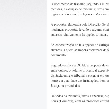
O documento de trabalho, segundo a ministra
medidas, a extinção de tribunais/juízos em 
regiões autónomas dos Açores e Madeira.
A proposta, elaborada pela Direcção-Gera
mudanças propostas levarão a alguma conte
autarcas relativamente às opções tomadas.
"A concretização de tais opções de extinç
autarcas, a quem se imporá esclarecer da 
documento.
Segundo explica a DGAJ, a proposta de en
entre outros, o volume processual expectáv
distância entre o tribunal a encerrar e o 
hora) e a qualidade das instalações, bem 
Justiça ou arrendadas.
De todos os tribunais/juízos a encerrar, 
Serra (Coimbra), com 44 processos entrado