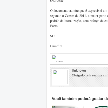
(Nordeste).
O documento admite que é expectável um a
segundo o Censos de 2011, a maior parte d
padrão da litoralização, com reforço de co
Porto.
SO
Lusa/fim
Unknown
Obrigado pela sua sua visit
Você também poderá gostar de