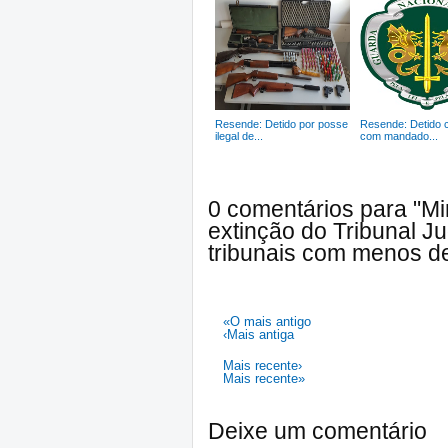
Resende: Detido por posse
Resende: Detido 
ilegal de...
com mandado...
0 comentários para "Min
extinção do Tribunal J
tribunais com menos d
«O mais antigo
‹Mais antiga
Mais recente›
Mais recente»
Deixe um comentário