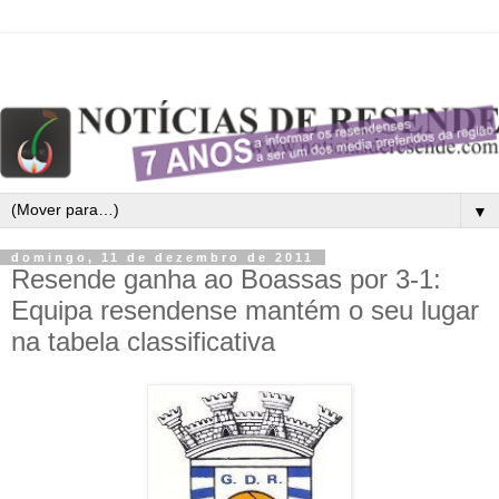
▼
domingo, 11 de dezembro de 2011
Resende ganha ao Boassas por 3-1:
Equipa resendense mantém o seu lugar
na tabela classificativa