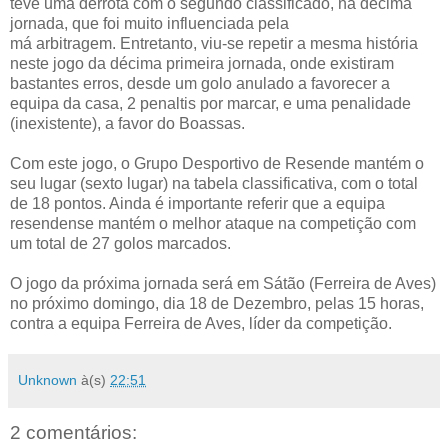
teve uma derrota com o segundo classificado, na décima
jornada, que foi muito influenciada pela
má arbitragem. Entretanto, viu-se repetir a mesma história
neste jogo da décima primeira jornada, onde existiram
bastantes erros, desde um golo anulado a favorecer a
equipa da casa, 2 penaltis por marcar, e uma penalidade
(inexistente), a favor do Boassas.
Com este jogo, o Grupo Desportivo de Resende mantém o
seu lugar (sexto lugar) na tabela classificativa, com o total
de 18 pontos. Ainda é importante referir que a equipa
resendense mantém o melhor ataque na competição com
um total de 27 golos marcados.
O jogo da próxima jornada será em Sátão (Ferreira de Aves)
no próximo domingo, dia 18 de Dezembro, pelas 15 horas,
contra a equipa Ferreira de Aves, líder da competição.
Unknown
à(s)
22:51
2 comentários: