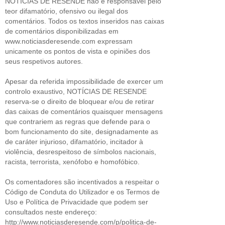
NOTÍCIAS DE RESENDE não é responsável pelo
teor difamatório, ofensivo ou ilegal dos
comentários. Todos os textos inseridos nas caixas
de comentários disponibilizadas em
www.noticiasderesende.com expressam
unicamente os pontos de vista e opiniões dos
seus respetivos autores.
Apesar da referida impossibilidade de exercer um
controlo exaustivo, NOTÍCIAS DE RESENDE
reserva-se o direito de bloquear e/ou de retirar
das caixas de comentários quaisquer mensagens
que contrariem as regras que defende para o
bom funcionamento do site, designadamente as
de caráter injurioso, difamatório, incitador à
violência, desrespeitoso de símbolos nacionais,
racista, terrorista, xenófobo e homofóbico.
Os comentadores são incentivados a respeitar o
Código de Conduta do Utilizador e os Termos de
Uso e Política de Privacidade que podem ser
consultados neste endereço:
http://www.noticiasderesende.com/p/politica-de-