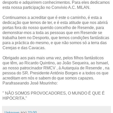
desporto e adquirirem conhecimentos. Para eles dedicamos
esta nossa participação no Convivio A.C. MILAN.
Continuamos a acreditar que é este o caminho, é esta a
dedicação que temos de ter, e é esta atitude que nos abrirá
portas fora do nosso querido concelho de Resende, para
demonstrar-mos a toda as pessoas que em Resende se
trabalha bem no Desporto, que temos condições fantásticas
para a práctica do mesmo, e que não somos só a terra das
Cerejas e das Cavacas.
Obrigado aos pais mais uma vez, pelos filhos fantásticos
que têm, ao Ricardo Quintino, ao João Sequeira, ao Ismael,
ao nosso patrocinador RMCV , á Autarquia de Resende , na
pessoa do SR. Presidente António Borges e a todos os que
acreditam em nós e sabem do que somos capazes.
Parafraseando José Mourinho:
" NÃO SOMOS PROVOCADORES, O MUNDO É QUE É
HIPÓCRITA."
Unknown
à(s)
23:00