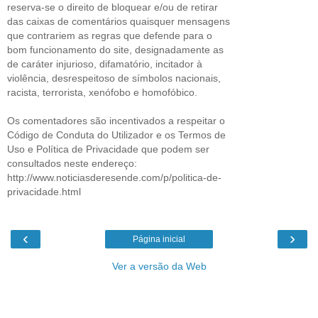
reserva-se o direito de bloquear e/ou de retirar
das caixas de comentários quaisquer mensagens
que contrariem as regras que defende para o
bom funcionamento do site, designadamente as
de caráter injurioso, difamatório, incitador à
violência, desrespeitoso de símbolos nacionais,
racista, terrorista, xenófobo e homofóbico.
Os comentadores são incentivados a respeitar o
Código de Conduta do Utilizador e os Termos de
Uso e Política de Privacidade que podem ser
consultados neste endereço:
http://www.noticiasderesende.com/p/politica-de-
privacidade.html
‹
›
Página inicial
Ver a versão da Web