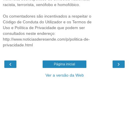
racista, terrorista, xenófobo e homofóbico.
Os comentadores são incentivados a respeitar o
Código de Conduta do Utilizador e os Termos de
Uso e Política de Privacidade que podem ser
consultados neste endereço:
http://www.noticiasderesende.com/p/politica-de-
privacidade.html
‹
›
Página inicial
Ver a versão da Web