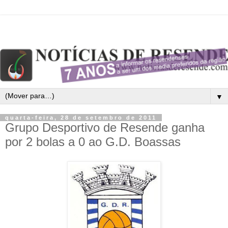
▼
quarta-feira, 28 de setembro de 2011
Grupo Desportivo de Resende ganha
por 2 bolas a 0 ao G.D. Boassas