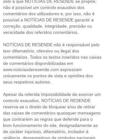
zelo a que NOTÍCIAS DE RESENDE se propõe,
não é possível um controlo exaustivo dos
comentários dos utilizadores e, por isso, não é
possível a NOTÍCIAS DE RESENDE garantir a
correção, qualidade, integridade, precisão ou
veracidade dos referidos comentários.
NOTÍCIAS DE RESENDE não é responsável pelo
teor difamatório, ofensivo ou ilegal dos
comentários. Todos os textos inseridos nas caixas
de comentários disponibilizadas em
www.noticiasderesende.com expressam
unicamente os pontos de vista e opiniões dos
seus respetivos autores.
Apesar da referida impossibilidade de exercer um
controlo exaustivo, NOTÍCIAS DE RESENDE
reserva-se o direito de bloquear e/ou de retirar
das caixas de comentários quaisquer mensagens
que contrariem as regras que defende para o
bom funcionamento do site, designadamente as
de caráter injurioso, difamatório, incitador à
violência, desrespeitoso de símbolos nacionais,