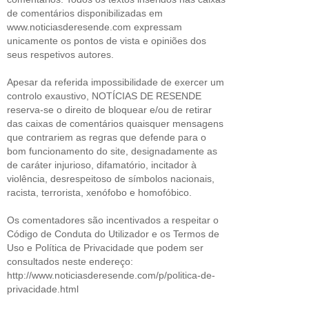
de comentários disponibilizadas em
www.noticiasderesende.com expressam
unicamente os pontos de vista e opiniões dos
seus respetivos autores.
Apesar da referida impossibilidade de exercer um
controlo exaustivo, NOTÍCIAS DE RESENDE
reserva-se o direito de bloquear e/ou de retirar
das caixas de comentários quaisquer mensagens
que contrariem as regras que defende para o
bom funcionamento do site, designadamente as
de caráter injurioso, difamatório, incitador à
violência, desrespeitoso de símbolos nacionais,
racista, terrorista, xenófobo e homofóbico.
Os comentadores são incentivados a respeitar o
Código de Conduta do Utilizador e os Termos de
Uso e Política de Privacidade que podem ser
consultados neste endereço:
http://www.noticiasderesende.com/p/politica-de-
privacidade.html