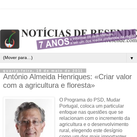
▼
quarta-feira, 18 de maio de 2011
António Almeida Henriques: «Criar valor
com a agricultura e floresta»
O Programa do PSD, Mudar
Portugal, coloca um particular
enfoque nas questões que se
relacionam com o incremento da
agricultura e o desenvolvimento
rural, elegendo este desígnio
como um dos mais importantes