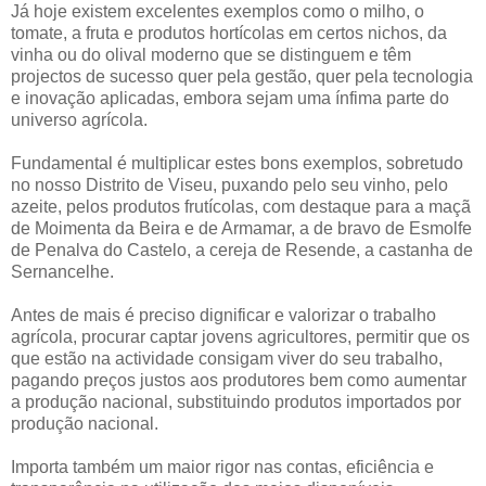
Já hoje existem excelentes exemplos como o milho, o
tomate, a fruta e produtos hortícolas em certos nichos, da
vinha ou do olival moderno que se distinguem e têm
projectos de sucesso quer pela gestão, quer pela tecnologia
e inovação aplicadas, embora sejam uma ínfima parte do
universo agrícola.
Fundamental é multiplicar estes bons exemplos, sobretudo
no nosso Distrito de Viseu, puxando pelo seu vinho, pelo
azeite, pelos produtos frutícolas, com destaque para a maçã
de Moimenta da Beira e de Armamar, a de bravo de Esmolfe
de Penalva do Castelo, a cereja de Resende, a castanha de
Sernancelhe.
Antes de mais é preciso dignificar e valorizar o trabalho
agrícola, procurar captar jovens agricultores, permitir que os
que estão na actividade consigam viver do seu trabalho,
pagando preços justos aos produtores bem como aumentar
a produção nacional, substituindo produtos importados por
produção nacional.
Importa também um maior rigor nas contas, eficiência e