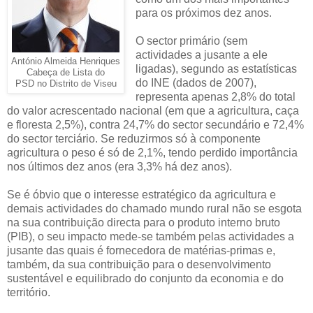
para os próximos dez anos.
O sector primário (sem
actividades a jusante a ele
António Almeida Henriques
ligadas), segundo as estatísticas
Cabeça de Lista do
do INE (dados de 2007),
PSD no Distrito de Viseu
representa apenas 2,8% do total
do valor acrescentado nacional (em que a agricultura, caça
e floresta 2,5%), contra 24,7% do sector secundário e 72,4%
do sector terciário. Se reduzirmos só à componente
agricultura o peso é só de 2,1%, tendo perdido importância
nos últimos dez anos (era 3,3% há dez anos).
Se é óbvio que o interesse estratégico da agricultura e
demais actividades do chamado mundo rural não se esgota
na sua contribuição directa para o produto interno bruto
(PIB), o seu impacto mede-se também pelas actividades a
jusante das quais é fornecedora de matérias-primas e,
também, da sua contribuição para o desenvolvimento
sustentável e equilibrado do conjunto da economia e do
território.