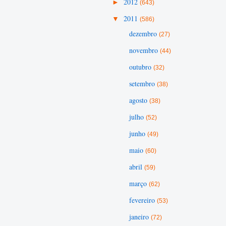
►
2012
(643)
▼
2011
(586)
dezembro
(27)
novembro
(44)
outubro
(32)
setembro
(38)
agosto
(38)
julho
(52)
junho
(49)
maio
(60)
abril
(59)
março
(62)
fevereiro
(53)
janeiro
(72)