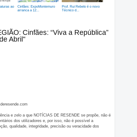
aturas ao
Cinfães: ExpoMontemuro
Prof. Rui Rebelo é o novo
arranca a 12...
Técnico d...
GIÃO: Cinfães: “Viva a República”
e Abril"
asderesende.com
iligência e zelo a que NOTÍCIAS DE RESENDE se propõe, não é
tários dos utilizadores e, por isso, não é possível a
o, qualidade, integridade, precisão ou veracidade dos