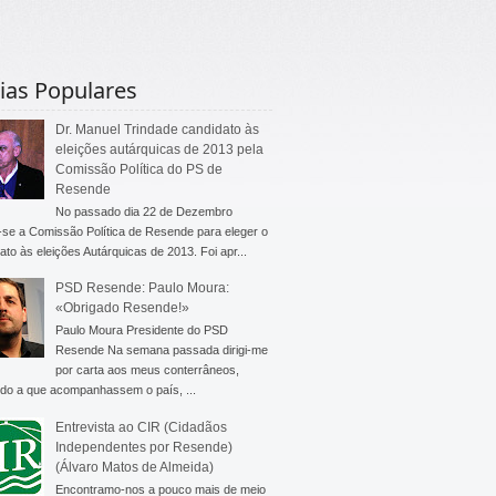
ias Populares
Dr. Manuel Trindade candidato às
eleições autárquicas de 2013 pela
Comissão Política do PS de
Resende
No passado dia 22 de Dezembro
-se a Comissão Política de Resende para eleger o
ato às eleições Autárquicas de 2013. Foi apr...
PSD Resende: Paulo Moura:
«Obrigado Resende!»
Paulo Moura Presidente do PSD
Resende Na semana passada dirigi-me
por carta aos meus conterrâneos,
do a que acompanhassem o país, ...
Entrevista ao CIR (Cidadãos
Independentes por Resende)
(Álvaro Matos de Almeida)
Encontramo-nos a pouco mais de meio