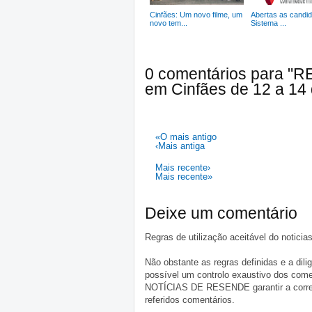
Cinfães: Um novo filme, um
Abertas as candid
novo tem...
Sistema ...
0 comentários para "RE
em Cinfães de 12 a 14 d
«O mais antigo
‹Mais antiga
Mais recente›
Mais recente»
Deixe um comentário
Regras de utilização aceitável do notici
Não obstante as regras definidas e a d
possível um controlo exaustivo dos comen
NOTÍCIAS DE RESENDE garantir a correçã
referidos comentários.