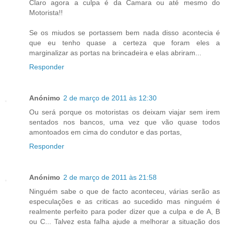
Claro agora a culpa é da Camara ou até mesmo do
Motorista!!
Se os miudos se portassem bem nada disso acontecia é
que eu tenho quase a certeza que foram eles a
marginalizar as portas na brincadeira e elas abriram...
Responder
Anónimo
2 de março de 2011 às 12:30
Ou será porque os motoristas os deixam viajar sem irem
sentados nos bancos, uma vez que vão quase todos
amontoados em cima do condutor e das portas,
Responder
Anónimo
2 de março de 2011 às 21:58
Ninguém sabe o que de facto aconteceu, várias serão as
especulações e as criticas ao sucedido mas ninguém é
realmente perfeito para poder dizer que a culpa e de A, B
ou C... Talvez esta falha ajude a melhorar a situação dos