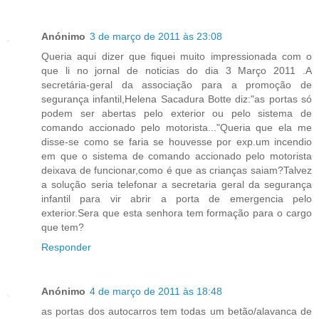
Anónimo
3 de março de 2011 às 23:08
Queria aqui dizer que fiquei muito impressionada com o
que li no jornal de noticias do dia 3 Março 2011 .A
secretária-geral da associação para a promoção de
segurança infantil,Helena Sacadura Botte diz:"as portas só
podem ser abertas pelo exterior ou pelo sistema de
comando accionado pelo motorista..."Queria que ela me
disse-se como se faria se houvesse por exp.um incendio
em que o sistema de comando accionado pelo motorista
deixava de funcionar,como é que as crianças saiam?Talvez
a solução seria telefonar a secretaria geral da segurança
infantil para vir abrir a porta de emergencia pelo
exterior.Sera que esta senhora tem formação para o cargo
que tem?
Responder
Anónimo
4 de março de 2011 às 18:48
as portas dos autocarros tem todas um betão/alavanca de