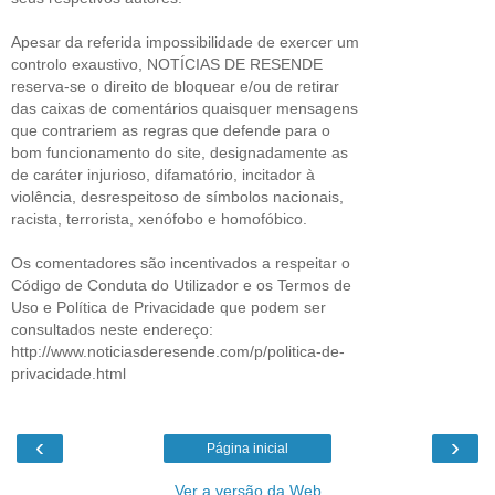
Apesar da referida impossibilidade de exercer um
controlo exaustivo, NOTÍCIAS DE RESENDE
reserva-se o direito de bloquear e/ou de retirar
das caixas de comentários quaisquer mensagens
que contrariem as regras que defende para o
bom funcionamento do site, designadamente as
de caráter injurioso, difamatório, incitador à
violência, desrespeitoso de símbolos nacionais,
racista, terrorista, xenófobo e homofóbico.
Os comentadores são incentivados a respeitar o
Código de Conduta do Utilizador e os Termos de
Uso e Política de Privacidade que podem ser
consultados neste endereço:
http://www.noticiasderesende.com/p/politica-de-
privacidade.html
‹
›
Página inicial
Ver a versão da Web