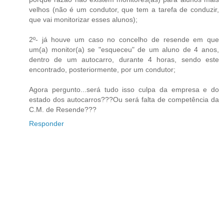
velhos (não é um condutor, que tem a tarefa de conduzir,
que vai monitorizar esses alunos);
2º- já houve um caso no concelho de resende em que
um(a) monitor(a) se "esqueceu" de um aluno de 4 anos,
dentro de um autocarro, durante 4 horas, sendo este
encontrado, posteriormente, por um condutor;
Agora pergunto...será tudo isso culpa da empresa e do
estado dos autocarros???Ou será falta de competência da
C.M. de Resende???
Responder