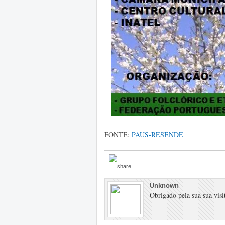
FONTE:
PAUS-RESENDE
Unknown
Obrigado pela sua sua visit