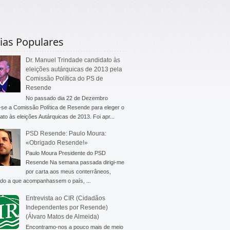
ias Populares
Dr. Manuel Trindade candidato às
eleições autárquicas de 2013 pela
Comissão Política do PS de
Resende
No passado dia 22 de Dezembro
-se a Comissão Política de Resende para eleger o
ato às eleições Autárquicas de 2013. Foi apr...
PSD Resende: Paulo Moura:
«Obrigado Resende!»
Paulo Moura Presidente do PSD
Resende Na semana passada dirigi-me
por carta aos meus conterrâneos,
do a que acompanhassem o país, ...
Entrevista ao CIR (Cidadãos
Independentes por Resende)
(Álvaro Matos de Almeida)
Encontramo-nos a pouco mais de meio