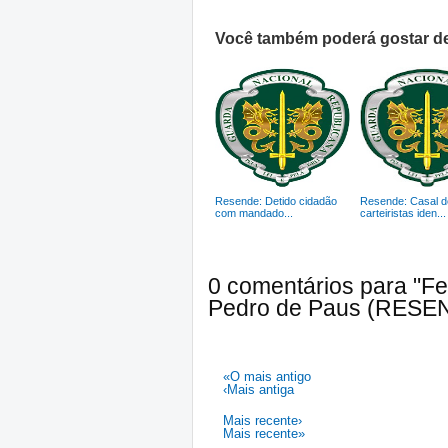
Você também poderá gostar de
Resende: Detido cidadão
Resende: Casal d
com mandado...
carteiristas iden...
0 comentários para "Fe
Pedro de Paus (RESE
«O mais antigo
‹Mais antiga
Mais recente›
Mais recente»