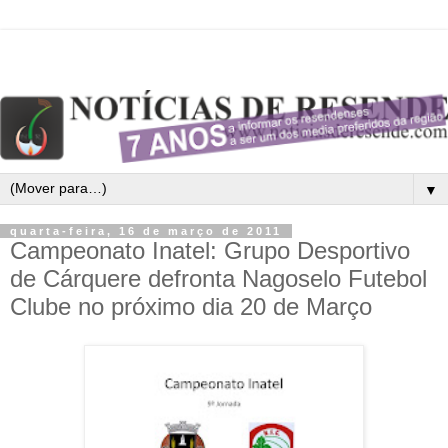
▼
quarta-feira, 16 de março de 2011
Campeonato Inatel: Grupo Desportivo
de Cárquere defronta Nagoselo Futebol
Clube no próximo dia 20 de Março