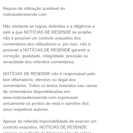
Regras de utilização aceitável do
noticiasderesende.com
Não obstante as regras definidas e a diligência e
zelo a que NOTÍCIAS DE RESENDE se propõe,
não é possível um controlo exaustivo dos
comentários dos utilizadores e, por isso, não é
possível a NOTÍCIAS DE RESENDE garantir a
correção, qualidade, integridade, precisão ou
veracidade dos referidos comentários.
NOTÍCIAS DE RESENDE não é responsável pelo
teor difamatório, ofensivo ou ilegal dos
comentários. Todos os textos inseridos nas caixas
de comentários disponibilizadas em
www.noticiasderesende.com expressam
unicamente os pontos de vista e opiniões dos
seus respetivos autores.
Apesar da referida impossibilidade de exercer um
controlo exaustivo, NOTÍCIAS DE RESENDE
reserva-se o direito de bloquear e/ou de retirar