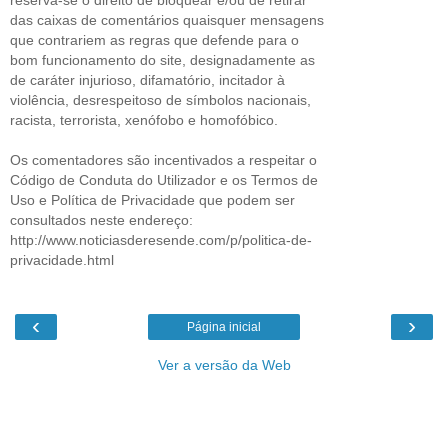
das caixas de comentários quaisquer mensagens
que contrariem as regras que defende para o
bom funcionamento do site, designadamente as
de caráter injurioso, difamatório, incitador à
violência, desrespeitoso de símbolos nacionais,
racista, terrorista, xenófobo e homofóbico.
Os comentadores são incentivados a respeitar o
Código de Conduta do Utilizador e os Termos de
Uso e Política de Privacidade que podem ser
consultados neste endereço:
http://www.noticiasderesende.com/p/politica-de-
privacidade.html
‹
›
Página inicial
Ver a versão da Web