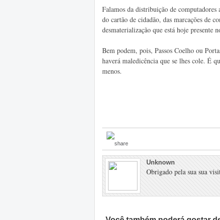
Falamos da distribuição de computadores ao
do cartão de cidadão, das marcações de con
desmaterialização que está hoje presente n
Bem podem, pois, Passos Coelho ou Portas
haverá maledicência que se lhes cole. É 
menos.
Unknown
Obrigado pela sua sua visit
Você também poderá gostar de