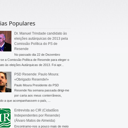
ias Populares
Dr. Manuel Trindade candidato às
eleições autárquicas de 2013 pela
Comissão Política do PS de
Resende
No passado dia 22 de Dezembro
-se a Comissão Política de Resende para eleger o
ato às eleições Autárquicas de 2013. Foi apr...
PSD Resende: Paulo Moura:
«Obrigado Resende!»
Paulo Moura Presidente do PSD
Resende Na semana passada dirigi-me
por carta aos meus conterrâneos,
do a que acompanhassem o país, ...
Entrevista ao CIR (Cidadãos
Independentes por Resende)
(Álvaro Matos de Almeida)
Encontramo-nos a pouco mais de meio