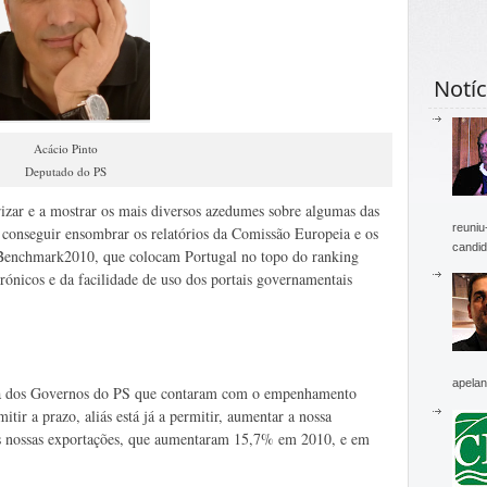
Notíc
Acácio Pinto
Deputado do PS
izar e a mostrar os mais diversos azedumes sobre algumas das
reuniu
, conseguir ensombrar os relatórios da Comissão Europeia e os
candid
vBenchmark2010, que colocam Portugal no topo do ranking
trónicos e da facilidade de uso dos portais governamentais
apelan
osta dos Governos do PS que contaram com o empenhamento
tir a prazo, aliás está já a permitir, aumentar a nossa
as nossas exportações, que aumentaram 15,7% em 2010, e em