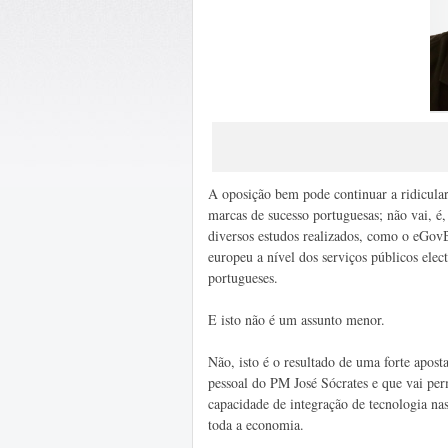
A oposição bem pode continuar a ridicular
marcas de sucesso portuguesas; não vai, é
diversos estudos realizados, como o eGo
europeu a nível dos serviços públicos elec
portugueses.
E isto não é um assunto menor.
Não, isto é o resultado de uma forte ap
pessoal do PM José Sócrates e que vai permi
capacidade de integração de tecnologia n
toda a economia.