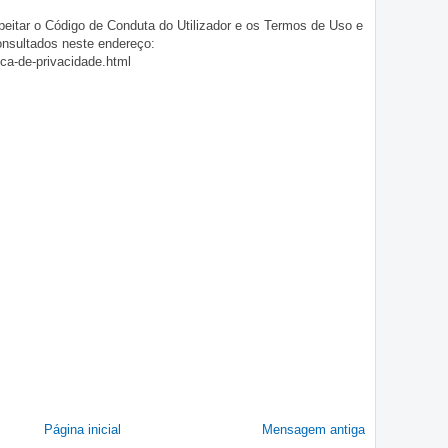
eitar o Código de Conduta do Utilizador e os Termos de Uso e
onsultados neste endereço:
ica-de-privacidade.html
Página inicial
Mensagem antiga