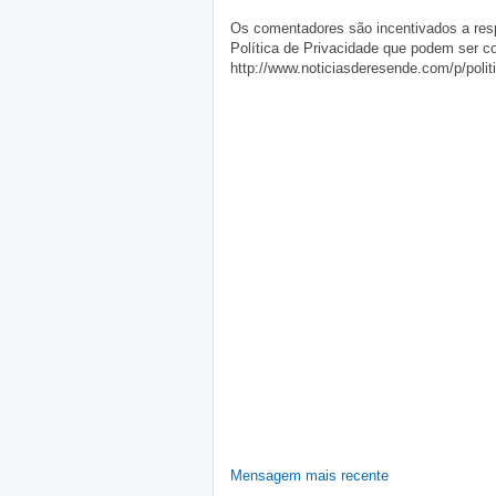
Os comentadores são incentivados a resp
Política de Privacidade que podem ser c
http://www.noticiasderesende.com/p/polit
Mensagem mais recente