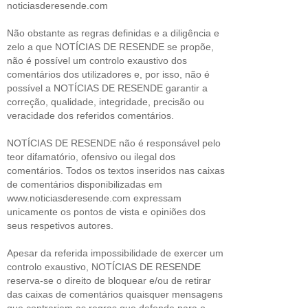
noticiasderesende.com
Não obstante as regras definidas e a diligência e
zelo a que NOTÍCIAS DE RESENDE se propõe,
não é possível um controlo exaustivo dos
comentários dos utilizadores e, por isso, não é
possível a NOTÍCIAS DE RESENDE garantir a
correção, qualidade, integridade, precisão ou
veracidade dos referidos comentários.
NOTÍCIAS DE RESENDE não é responsável pelo
teor difamatório, ofensivo ou ilegal dos
comentários. Todos os textos inseridos nas caixas
de comentários disponibilizadas em
www.noticiasderesende.com expressam
unicamente os pontos de vista e opiniões dos
seus respetivos autores.
Apesar da referida impossibilidade de exercer um
controlo exaustivo, NOTÍCIAS DE RESENDE
reserva-se o direito de bloquear e/ou de retirar
das caixas de comentários quaisquer mensagens
que contrariem as regras que defende para o