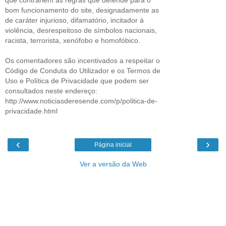
bom funcionamento do site, designadamente as
de caráter injurioso, difamatório, incitador à
violência, desrespeitoso de símbolos nacionais,
racista, terrorista, xenófobo e homofóbico.
Os comentadores são incentivados a respeitar o
Código de Conduta do Utilizador e os Termos de
Uso e Política de Privacidade que podem ser
consultados neste endereço:
http://www.noticiasderesende.com/p/politica-de-
privacidade.html
‹
›
Página inicial
Ver a versão da Web