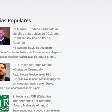
ias Populares
Dr. Manuel Trindade candidato às
eleições autárquicas de 2013 pela
Comissão Política do PS de
Resende
No passado dia 22 de Dezembro
-se a Comissão Política de Resende para eleger o
ato às eleições Autárquicas de 2013. Foi apr...
PSD Resende: Paulo Moura:
«Obrigado Resende!»
Paulo Moura Presidente do PSD
Resende Na semana passada dirigi-me
por carta aos meus conterrâneos,
do a que acompanhassem o país, ...
Entrevista ao CIR (Cidadãos
Independentes por Resende)
(Álvaro Matos de Almeida)
Encontramo-nos a pouco mais de meio