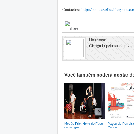
Contactos:
http://bandaavelha.blogspot.co
Unknown
Obrigado pela sua sua visit
Você também poderá gostar de
Mesão Frio: Noite de Fado
Paços de Ferreira:
com o gru...
Conflu...