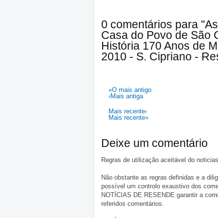
0 comentários para "A
Casa do Povo de São Ci
História 170 Anos de 
2010 - S. Cipriano - R
«O mais antigo
‹Mais antiga
Mais recente›
Mais recente»
Deixe um comentário
Regras de utilização aceitável do notici
Não obstante as regras definidas e a d
possível um controlo exaustivo dos comen
NOTÍCIAS DE RESENDE garantir a correçã
referidos comentários.