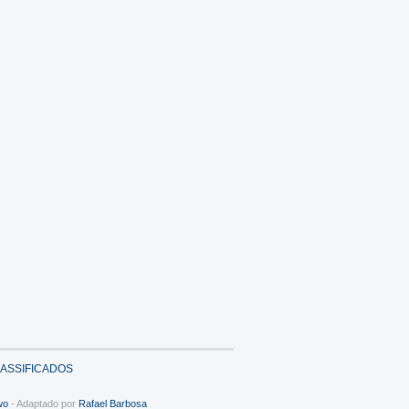
ASSIFICADOS
wo
- Adaptado por
Rafael Barbosa