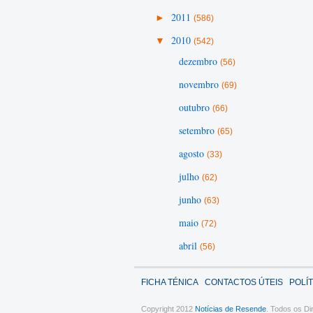
►
2011
(586)
▼
2010
(542)
dezembro
(56)
novembro
(69)
outubro
(66)
setembro
(65)
agosto
(33)
julho
(62)
junho
(63)
maio
(72)
abril
(56)
FICHA TÉNICA
CONTACTOS ÚTEIS
POLÍ
Copyright 2012
Notícias de Resende
. Todos os Di