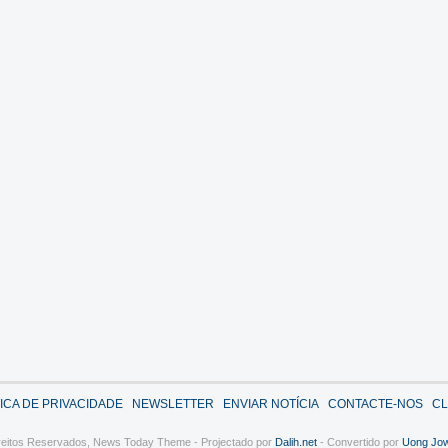
TICA DE PRIVACIDADE
NEWSLETTER
ENVIAR NOTÍCIA
CONTACTE-NOS
CL
reitos Reservados,
News Today Theme - Projectado por
Dalih.net
- Convertido por
Uong Jo