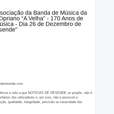
ssociação da Banda de Música da
priano “A Velha” - 170 Anos de
Música - Dia 26 de Dezembro de
esende"
asderesende.com
iligência e zelo a que NOTÍCIAS DE RESENDE se propõe, não é
tários dos utilizadores e, por isso, não é possível a
o, qualidade, integridade, precisão ou veracidade dos