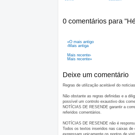
0 comentários para "H
«O mais antigo
‹Mais antiga
Mais recente›
Mais recente»
Deixe um comentário
Regras de utilização aceitável do notici
Não obstante as regras definidas e a d
possível um controlo exaustivo dos comen
NOTÍCIAS DE RESENDE garantir a correçã
referidos comentários.
NOTÍCIAS DE RESENDE não é responsável 
Todos os textos inseridos nas caixas de
expressam unicamente os pontos de vista