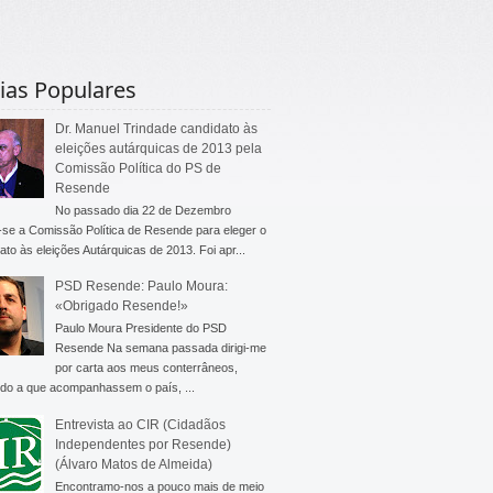
ias Populares
Dr. Manuel Trindade candidato às
eleições autárquicas de 2013 pela
Comissão Política do PS de
Resende
No passado dia 22 de Dezembro
-se a Comissão Política de Resende para eleger o
ato às eleições Autárquicas de 2013. Foi apr...
PSD Resende: Paulo Moura:
«Obrigado Resende!»
Paulo Moura Presidente do PSD
Resende Na semana passada dirigi-me
por carta aos meus conterrâneos,
do a que acompanhassem o país, ...
Entrevista ao CIR (Cidadãos
Independentes por Resende)
(Álvaro Matos de Almeida)
Encontramo-nos a pouco mais de meio