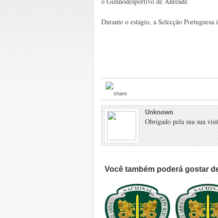
o Gimnodesportivo de Anreade.
Durante o estágio, a Selecção Portuguesa 
Unknown
Obrigado pela sua sua visit
Você também poderá gostar de