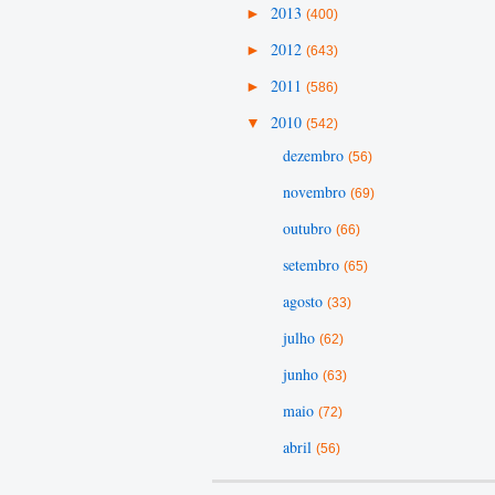
►
2013
(400)
►
2012
(643)
►
2011
(586)
▼
2010
(542)
dezembro
(56)
novembro
(69)
outubro
(66)
setembro
(65)
agosto
(33)
julho
(62)
junho
(63)
maio
(72)
abril
(56)