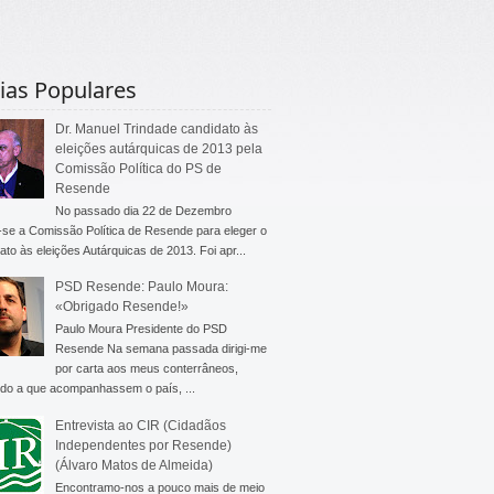
ias Populares
Dr. Manuel Trindade candidato às
eleições autárquicas de 2013 pela
Comissão Política do PS de
Resende
No passado dia 22 de Dezembro
-se a Comissão Política de Resende para eleger o
ato às eleições Autárquicas de 2013. Foi apr...
PSD Resende: Paulo Moura:
«Obrigado Resende!»
Paulo Moura Presidente do PSD
Resende Na semana passada dirigi-me
por carta aos meus conterrâneos,
do a que acompanhassem o país, ...
Entrevista ao CIR (Cidadãos
Independentes por Resende)
(Álvaro Matos de Almeida)
Encontramo-nos a pouco mais de meio