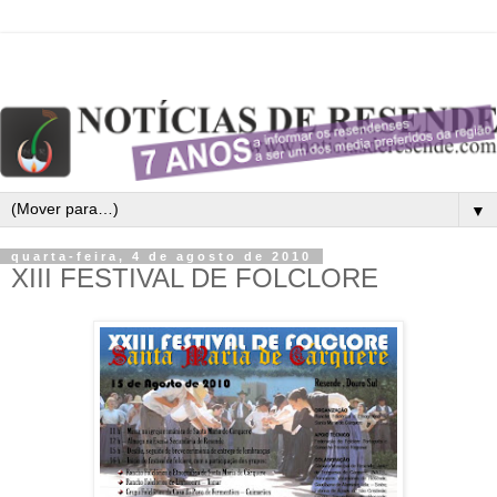
▼
quarta-feira, 4 de agosto de 2010
XIII FESTIVAL DE FOLCLORE