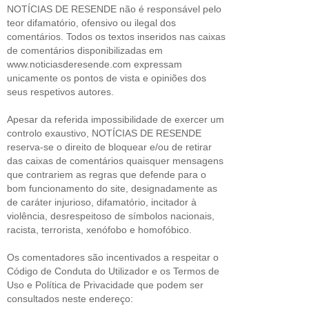
NOTÍCIAS DE RESENDE não é responsável pelo
teor difamatório, ofensivo ou ilegal dos
comentários. Todos os textos inseridos nas caixas
de comentários disponibilizadas em
www.noticiasderesende.com expressam
unicamente os pontos de vista e opiniões dos
seus respetivos autores.
Apesar da referida impossibilidade de exercer um
controlo exaustivo, NOTÍCIAS DE RESENDE
reserva-se o direito de bloquear e/ou de retirar
das caixas de comentários quaisquer mensagens
que contrariem as regras que defende para o
bom funcionamento do site, designadamente as
de caráter injurioso, difamatório, incitador à
violência, desrespeitoso de símbolos nacionais,
racista, terrorista, xenófobo e homofóbico.
Os comentadores são incentivados a respeitar o
Código de Conduta do Utilizador e os Termos de
Uso e Política de Privacidade que podem ser
consultados neste endereço: