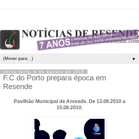
▼
sexta-feira, 6 de agosto de 2010
F.C do Porto prepara época em
Resende
Pavilhão Municipal de Anreade. De 13.08.2010 a
15.08.2010.