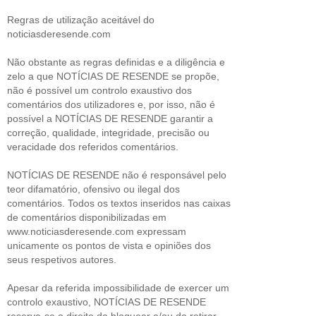
Regras de utilização aceitável do
noticiasderesende.com
Não obstante as regras definidas e a diligência e
zelo a que NOTÍCIAS DE RESENDE se propõe,
não é possível um controlo exaustivo dos
comentários dos utilizadores e, por isso, não é
possível a NOTÍCIAS DE RESENDE garantir a
correção, qualidade, integridade, precisão ou
veracidade dos referidos comentários.
NOTÍCIAS DE RESENDE não é responsável pelo
teor difamatório, ofensivo ou ilegal dos
comentários. Todos os textos inseridos nas caixas
de comentários disponibilizadas em
www.noticiasderesende.com expressam
unicamente os pontos de vista e opiniões dos
seus respetivos autores.
Apesar da referida impossibilidade de exercer um
controlo exaustivo, NOTÍCIAS DE RESENDE
reserva-se o direito de bloquear e/ou de retirar