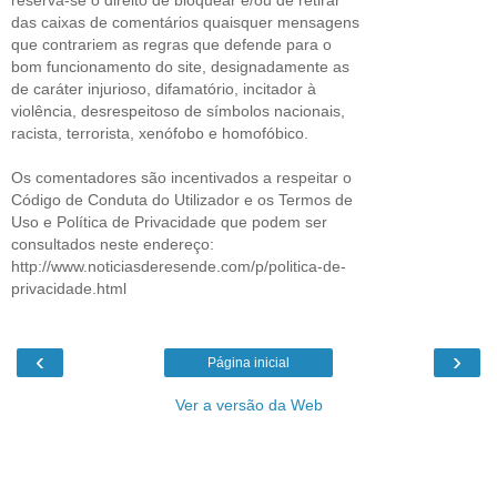
das caixas de comentários quaisquer mensagens
que contrariem as regras que defende para o
bom funcionamento do site, designadamente as
de caráter injurioso, difamatório, incitador à
violência, desrespeitoso de símbolos nacionais,
racista, terrorista, xenófobo e homofóbico.
Os comentadores são incentivados a respeitar o
Código de Conduta do Utilizador e os Termos de
Uso e Política de Privacidade que podem ser
consultados neste endereço:
http://www.noticiasderesende.com/p/politica-de-
privacidade.html
‹
›
Página inicial
Ver a versão da Web