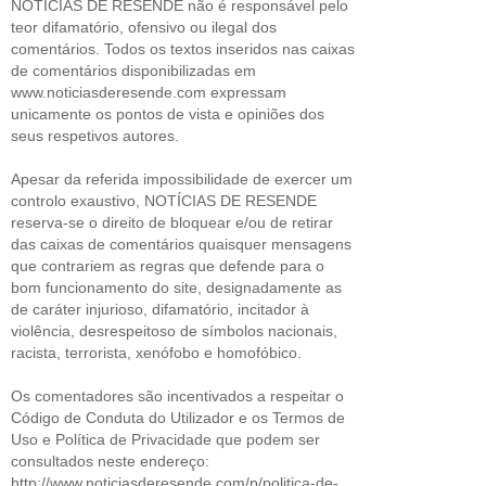
NOTÍCIAS DE RESENDE não é responsável pelo
teor difamatório, ofensivo ou ilegal dos
comentários. Todos os textos inseridos nas caixas
de comentários disponibilizadas em
www.noticiasderesende.com expressam
unicamente os pontos de vista e opiniões dos
seus respetivos autores.
Apesar da referida impossibilidade de exercer um
controlo exaustivo, NOTÍCIAS DE RESENDE
reserva-se o direito de bloquear e/ou de retirar
das caixas de comentários quaisquer mensagens
que contrariem as regras que defende para o
bom funcionamento do site, designadamente as
de caráter injurioso, difamatório, incitador à
violência, desrespeitoso de símbolos nacionais,
racista, terrorista, xenófobo e homofóbico.
Os comentadores são incentivados a respeitar o
Código de Conduta do Utilizador e os Termos de
Uso e Política de Privacidade que podem ser
consultados neste endereço:
http://www.noticiasderesende.com/p/politica-de-