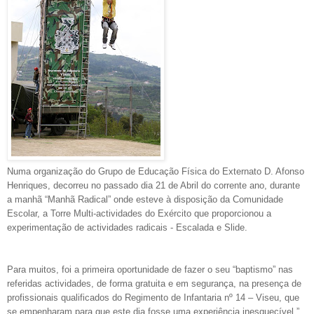
Numa organização do Grupo de Educação Física do Externato D. Afonso
Henriques, decorreu no passado dia 21 de Abril do corrente ano, durante
a manhã “Manhã Radical” onde esteve à disposição da Comunidade
Escolar, a Torre Multi-actividades do Exército que proporcionou a
experimentação de actividades radicais - Escalada e Slide.
Para muitos, foi a primeira oportunidade de fazer o seu “baptismo” nas
referidas actividades, de forma gratuita e em segurança, na presença de
profissionais qualificados do Regimento de Infantaria nº 14 – Viseu, que
se empenharam para que este dia fosse uma experiência inesquecível.”