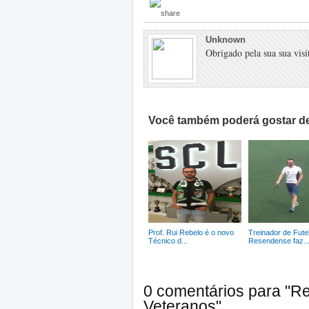
Unknown
Obrigado pela sua sua visit
Você também poderá gostar de
Prof. Rui Rebelo é o novo
Treinador de Fute
Técnico d...
Resendense faz..
0 comentários para "R
Veteranos"