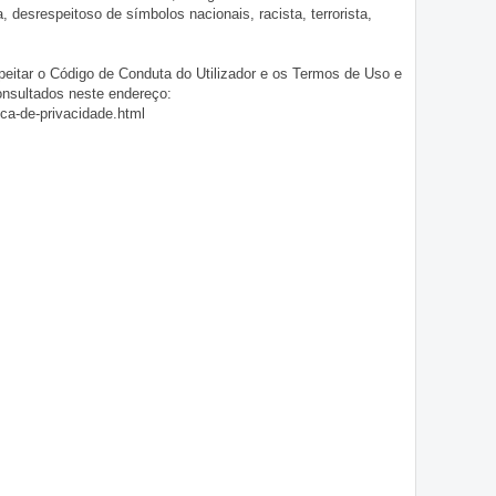
ia, desrespeitoso de símbolos nacionais, racista, terrorista,
eitar o Código de Conduta do Utilizador e os Termos de Uso e
onsultados neste endereço:
ica-de-privacidade.html