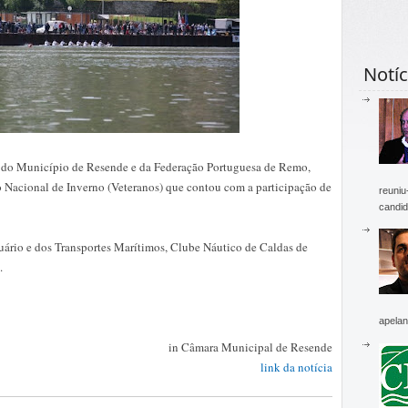
Notíc
do Município de Resende e da Federação Portuguesa de Remo,
o Nacional de Inverno (Veteranos) que contou com a participação de
reuniu
candid
tuário e dos Transportes Marítimos, Clube Náutico de Caldas de
.
apelan
in Câmara Municipal de Resende
link da notícia