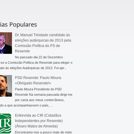
ias Populares
Dr. Manuel Trindade candidato às
eleições autárquicas de 2013 pela
Comissão Política do PS de
Resende
No passado dia 22 de Dezembro
-se a Comissão Política de Resende para eleger o
ato às eleições Autárquicas de 2013. Foi apr...
PSD Resende: Paulo Moura:
«Obrigado Resende!»
Paulo Moura Presidente do PSD
Resende Na semana passada dirigi-me
por carta aos meus conterrâneos,
do a que acompanhassem o país, ...
Entrevista ao CIR (Cidadãos
Independentes por Resende)
(Álvaro Matos de Almeida)
Encontramo-nos a pouco mais de meio