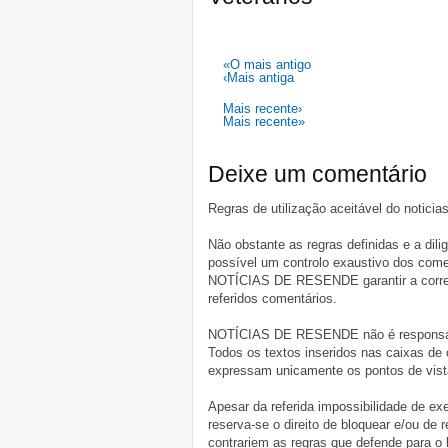
«O mais antigo
‹Mais antiga
Mais recente›
Mais recente»
Deixe um comentário
Regras de utilização aceitável do notici
Não obstante as regras definidas e a d
possível um controlo exaustivo dos comen
NOTÍCIAS DE RESENDE garantir a correçã
referidos comentários.
NOTÍCIAS DE RESENDE não é responsável 
Todos os textos inseridos nas caixas de
expressam unicamente os pontos de vista
Apesar da referida impossibilidade de 
reserva-se o direito de bloquear e/ou de
contrariem as regras que defende para o