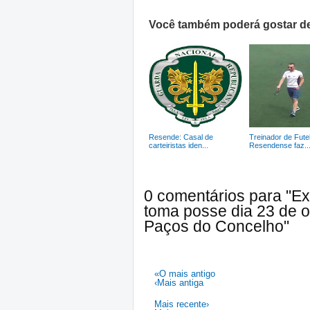
Você também poderá gostar de
Resende: Casal de
Treinador de Fute
carteiristas iden...
Resendense faz..
0 comentários para "E
toma posse dia 23 de o
Paços do Concelho"
«O mais antigo
‹Mais antiga
Mais recente›