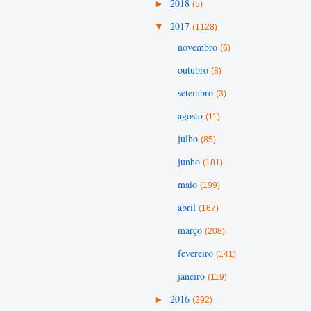
►
2018
(5)
▼
2017
(1128)
novembro
(6)
outubro
(8)
setembro
(3)
agosto
(11)
julho
(85)
junho
(181)
maio
(199)
abril
(167)
março
(208)
fevereiro
(141)
janeiro
(119)
►
2016
(292)