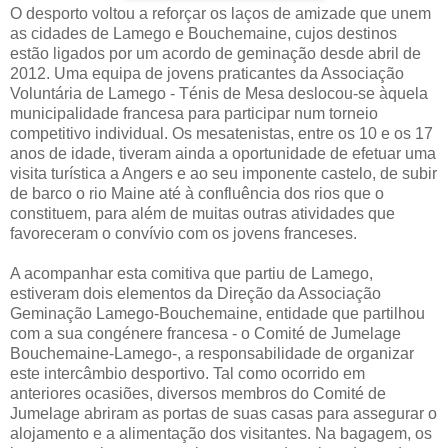
O desporto voltou a reforçar os laços de amizade que unem
as cidades de Lamego e Bouchemaine, cujos destinos
estão ligados por um acordo de geminação desde abril de
2012. Uma equipa de jovens praticantes da Associação
Voluntária de Lamego - Ténis de Mesa deslocou-se àquela
municipalidade francesa para participar num torneio
competitivo individual. Os mesatenistas, entre os 10 e os 17
anos de idade, tiveram ainda a oportunidade de efetuar uma
visita turística a Angers e ao seu imponente castelo, de subir
de barco o rio Maine até à confluência dos rios que o
constituem, para além de muitas outras atividades que
favoreceram o convívio com os jovens franceses.
A acompanhar esta comitiva que partiu de Lamego,
estiveram dois elementos da Direção da Associação
Geminação Lamego-Bouchemaine, entidade que partilhou
com a sua congénere francesa - o Comité de Jumelage
Bouchemaine-Lamego-, a responsabilidade de organizar
este intercâmbio desportivo. Tal como ocorrido em
anteriores ocasiões, diversos membros do Comité de
Jumelage abriram as portas de suas casas para assegurar o
alojamento e a alimentação dos visitantes. Na bagagem, os