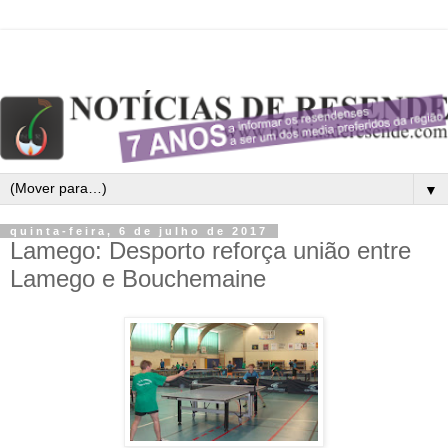
▼
quinta-feira, 6 de julho de 2017
Lamego: Desporto reforça união entre
Lamego e Bouchemaine