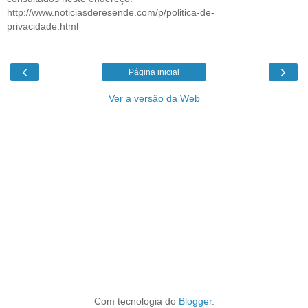
http://www.noticiasderesende.com/p/politica-de-
privacidade.html
‹
›
Página inicial
Ver a versão da Web
Com tecnologia do
Blogger
.