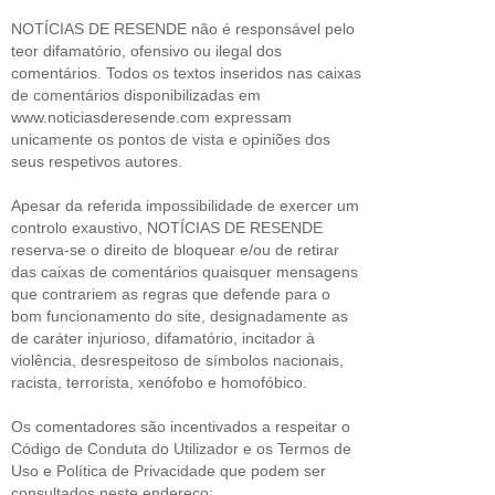
NOTÍCIAS DE RESENDE não é responsável pelo
teor difamatório, ofensivo ou ilegal dos
comentários. Todos os textos inseridos nas caixas
de comentários disponibilizadas em
www.noticiasderesende.com expressam
unicamente os pontos de vista e opiniões dos
seus respetivos autores.
Apesar da referida impossibilidade de exercer um
controlo exaustivo, NOTÍCIAS DE RESENDE
reserva-se o direito de bloquear e/ou de retirar
das caixas de comentários quaisquer mensagens
que contrariem as regras que defende para o
bom funcionamento do site, designadamente as
de caráter injurioso, difamatório, incitador à
violência, desrespeitoso de símbolos nacionais,
racista, terrorista, xenófobo e homofóbico.
Os comentadores são incentivados a respeitar o
Código de Conduta do Utilizador e os Termos de
Uso e Política de Privacidade que podem ser
consultados neste endereço: