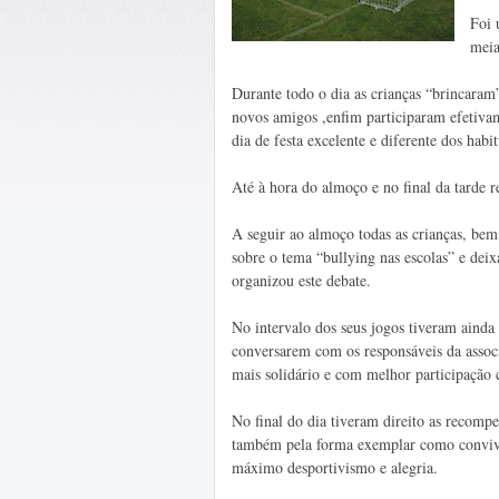
Foi 
meia
Durante todo o dia as crianças “brincaram
novos amigos ,enfim participaram efetiva
dia de festa excelente e diferente dos habit
Até à hora do almoço e no final da tarde r
A seguir ao almoço todas as crianças, bem
sobre o tema “bullying nas escolas” e dei
organizou este debate.
No intervalo dos seus jogos tiveram ainda
conversarem com os responsáveis da assoc
mais solidário e com melhor participação 
No final do dia tiveram direito as recomp
também pela forma exemplar como convive
máximo desportivismo e alegria.