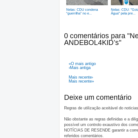
Nelas: CDU condena
Nelas: CDU: "Got
“guerrilha” no e...
Água" pela pre...
0 comentários para "Nel
ANDEBOL4KID’s"
«O mais antigo
‹Mais antiga
Mais recente›
Mais recente»
Deixe um comentário
Regras de utilização aceitável do notici
Não obstante as regras definidas e a d
possível um controlo exaustivo dos comen
NOTÍCIAS DE RESENDE garantir a correçã
referidos comentários.