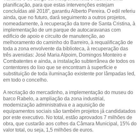
planificação, para que estas intervenções estejam
concluídas até 2018”, garantiu Alberto Pereira. O edil referiu
ainda, que no futuro, dará seguimento a outros projetos,
nomeadamente, à recuperação da torre de Santa Cristina, à
implementação de um parque de autocaravanas com
edificio de apoio e circuito de manutenção, ao
melhoramento do caminho do Barreiro, à requalificação de
toda a zona envolvente da biblioteca, à recuperação das
três avenidas: José Maria Alpoim, Domingos Monteiro e
Combatentes e ainda, a instalação subterrânea de todos os
contentores do lixo que se encontram à superfície e
substituição de toda iluminação existente por lâmpadas led,
em todo o concelho.
A recriação do mercadinho, a implementação do museu do
barco Rabelo, a ampliação da zona industrial,
modernização administrativa e a aquisição de
equipamentos sociais são também projetos já candidatados
por este executivo. No total, estão aprovados 7 milhões de
obra, que custarão aos cofres da Câmara Municipal, 15% do
valor total, ou seja, 1,5 milhões de euros.