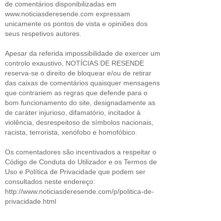
de comentários disponibilizadas em
www.noticiasderesende.com expressam
unicamente os pontos de vista e opiniões dos
seus respetivos autores.
Apesar da referida impossibilidade de exercer um
controlo exaustivo, NOTÍCIAS DE RESENDE
reserva-se o direito de bloquear e/ou de retirar
das caixas de comentários quaisquer mensagens
que contrariem as regras que defende para o
bom funcionamento do site, designadamente as
de caráter injurioso, difamatório, incitador à
violência, desrespeitoso de símbolos nacionais,
racista, terrorista, xenófobo e homofóbico.
Os comentadores são incentivados a respeitar o
Código de Conduta do Utilizador e os Termos de
Uso e Política de Privacidade que podem ser
consultados neste endereço:
http://www.noticiasderesende.com/p/politica-de-
privacidade.html