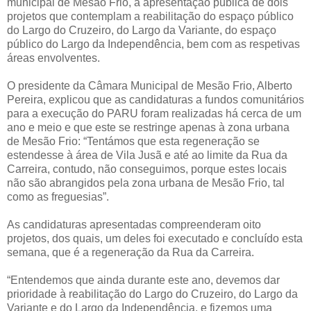
municipal de Mesão Frio, a apresentação pública de dois
projetos que contemplam a reabilitação do espaço público
do Largo do Cruzeiro, do Largo da Variante, do espaço
público do Largo da Independência, bem com as respetivas
áreas envolventes.
O presidente da Câmara Municipal de Mesão Frio, Alberto
Pereira, explicou que as candidaturas a fundos comunitários
para a execução do PARU foram realizadas há cerca de um
ano e meio e que este se restringe apenas à zona urbana
de Mesão Frio: “Tentámos que esta regeneração se
estendesse à área de Vila Jusã e até ao limite da Rua da
Carreira, contudo, não conseguimos, porque estes locais
não são abrangidos pela zona urbana de Mesão Frio, tal
como as freguesias”.
As candidaturas apresentadas compreenderam oito
projetos, dos quais, um deles foi executado e concluído esta
semana, que é a regeneração da Rua da Carreira.
“Entendemos que ainda durante este ano, devemos dar
prioridade à reabilitação do Largo do Cruzeiro, do Largo da
Variante e do Largo da Independência, e fizemos uma