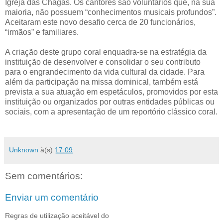
Igreja das Chagas. Os cantores são voluntários que, na sua
maioria, não possuem “conhecimentos musicais profundos”.
Aceitaram este novo desafio cerca de 20 funcionários,
“irmãos” e familiares.
A criação deste grupo coral enquadra-se na estratégia da
instituição de desenvolver e consolidar o seu contributo
para o engrandecimento da vida cultural da cidade. Para
além da participação na missa dominical, também está
prevista a sua atuação em espetáculos, promovidos por esta
instituição ou organizados por outras entidades públicas ou
sociais, com a apresentação de um reportório clássico coral.
Unknown
à(s)
17:09
Sem comentários:
Enviar um comentário
Regras de utilização aceitável do