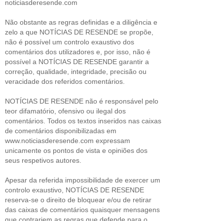
noticiasderesende.com
Não obstante as regras definidas e a diligência e
zelo a que NOTÍCIAS DE RESENDE se propõe,
não é possível um controlo exaustivo dos
comentários dos utilizadores e, por isso, não é
possível a NOTÍCIAS DE RESENDE garantir a
correção, qualidade, integridade, precisão ou
veracidade dos referidos comentários.
NOTÍCIAS DE RESENDE não é responsável pelo
teor difamatório, ofensivo ou ilegal dos
comentários. Todos os textos inseridos nas caixas
de comentários disponibilizadas em
www.noticiasderesende.com expressam
unicamente os pontos de vista e opiniões dos
seus respetivos autores.
Apesar da referida impossibilidade de exercer um
controlo exaustivo, NOTÍCIAS DE RESENDE
reserva-se o direito de bloquear e/ou de retirar
das caixas de comentários quaisquer mensagens
que contrariem as regras que defende para o