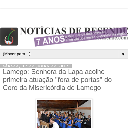
▼
sábado, 17 de junho de 2017
Lamego: Senhora da Lapa acolhe
primeira atuação "fora de portas" do
Coro da Misericórdia de Lamego