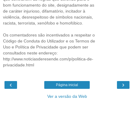
bom funcionamento do site, designadamente as
de caráter injurioso, difamatório, incitador à
violência, desrespeitoso de símbolos nacionais,
racista, terrorista, xenófobo e homofóbico.
Os comentadores são incentivados a respeitar o
Código de Conduta do Utilizador e os Termos de
Uso e Política de Privacidade que podem ser
consultados neste endereço:
http://www.noticiasderesende.com/p/politica-de-
privacidade.html
‹
›
Página inicial
Ver a versão da Web