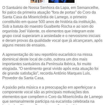
O Santuário de Nossa Senhora da Lapa, em Sernancelhe,
foi palco da primeira atuação “fora de portas” do Coro da
Santa Casa da Misericórdia de Lamego, o primeiro
constituído em quase 500 anos de história da instituição.
Sob a batuta do maestro Gualberto Rocha e ao som do
organista Joel Valente, os elementos que integram este
grupo coral superaram a ansiedade e o nervosismo iniciais
e deram provas da qualidade vocal que já alcançaram, após
alguns meses de ensaios.
A apresentação do seu reportório eucarístico na missa
dominical deste local de culto, outrora um dos mais
importantes santuários da Península Ibérica, foi muito
elogiada. “O sentimento geral vivido após esta atuação foi
de grande satisfação”, recorda António Marques Luís,
Provedor da Santa Casa.
A paixão pela música e a preocupação em aperfeiçoar a
componente vocal são as principais motivações dos
elementos que compõem o Coro da Misericórdia de Lamego
que semanalmente participa na eucaristia celebrada na