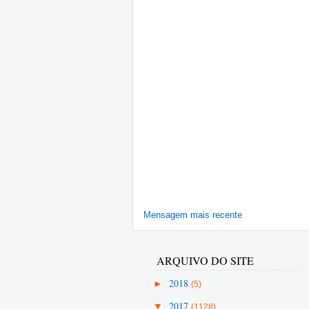
Mensagem mais recente
ARQUIVO DO SITE
►
2018
(5)
▼
2017
(1128)