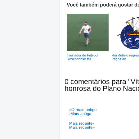
Você também poderá gostar de
Treinador de Futebol
Rui Rebelo regre
Resendense faz...
Paços de ...
0 comentários para "Ví
honrosa do Plano Nacio
«O mais antigo
‹Mais antiga
Mais recente›
Mais recente»