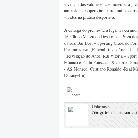
vivência dos valores éticos inerentes à prá
amizade, a cooperação, entre muitos outros
vividos na prática desportiva.
A entrega do prémio terá lugar na cerim
16:30h no Museu do Desporto – Praça dos
outros: Bas Dost – Sporting Clube de Port
Portimonense (Futebolista do Ano – II L
(Revelação do Ano), Rui Vitória – Sport
Mónaco e Paulo Fonseca – Shakthar Donets
- AS Mónaco, Cristiano Ronaldo -Real Mad
Estrangeiro).
Unknown
Obrigado pela sua sua visit