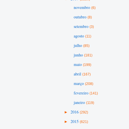
novembro
(6)
outubro
(8)
setembro
(3)
agosto
(11)
julho
(85)
junho
(181)
maio
(199)
abril
(167)
março
(208)
fevereiro
(141)
janeiro
(119)
►
2016
(292)
►
2015
(621)