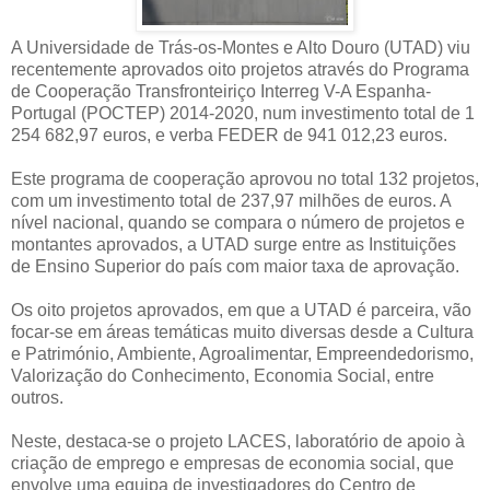
A Universidade de Trás-os-Montes e Alto Douro (UTAD) viu
recentemente aprovados oito projetos através do Programa
de Cooperação Transfronteiriço Interreg V-A Espanha-
Portugal (POCTEP) 2014-2020, num investimento total de 1
254 682,97 euros, e verba FEDER de 941 012,23 euros.
Este programa de cooperação aprovou no total 132 projetos,
com um investimento total de 237,97 milhões de euros. A
nível nacional, quando se compara o número de projetos e
montantes aprovados, a UTAD surge entre as Instituições
de Ensino Superior do país com maior taxa de aprovação.
Os oito projetos aprovados, em que a UTAD é parceira, vão
focar-se em áreas temáticas muito diversas desde a Cultura
e Património, Ambiente, Agroalimentar, Empreendedorismo,
Valorização do Conhecimento, Economia Social, entre
outros.
Neste, destaca-se o projeto LACES, laboratório de apoio à
criação de emprego e empresas de economia social, que
envolve uma equipa de investigadores do Centro de