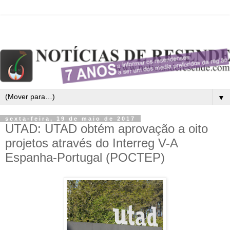
▼
sexta-feira, 19 de maio de 2017
UTAD: UTAD obtém aprovação a oito
projetos através do Interreg V-A
Espanha-Portugal (POCTEP)