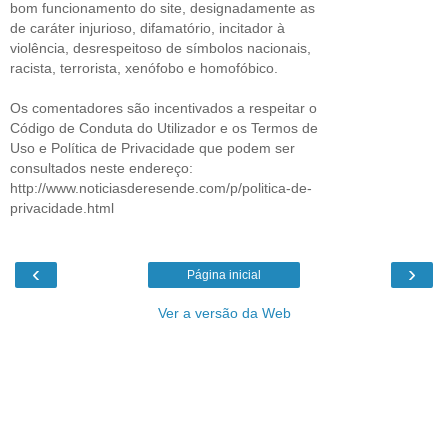
bom funcionamento do site, designadamente as
de caráter injurioso, difamatório, incitador à
violência, desrespeitoso de símbolos nacionais,
racista, terrorista, xenófobo e homofóbico.
Os comentadores são incentivados a respeitar o
Código de Conduta do Utilizador e os Termos de
Uso e Política de Privacidade que podem ser
consultados neste endereço:
http://www.noticiasderesende.com/p/politica-de-
privacidade.html
‹
›
Página inicial
Ver a versão da Web