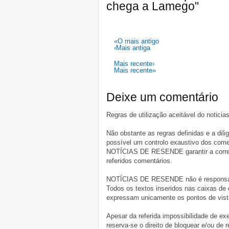
chega a Lamego"
«O mais antigo
‹Mais antiga
Mais recente›
Mais recente»
Deixe um comentário
Regras de utilização aceitável do notici
Não obstante as regras definidas e a d
possível um controlo exaustivo dos comen
NOTÍCIAS DE RESENDE garantir a correçã
referidos comentários.
NOTÍCIAS DE RESENDE não é responsável 
Todos os textos inseridos nas caixas de
expressam unicamente os pontos de vista
Apesar da referida impossibilidade de 
reserva-se o direito de bloquear e/ou de