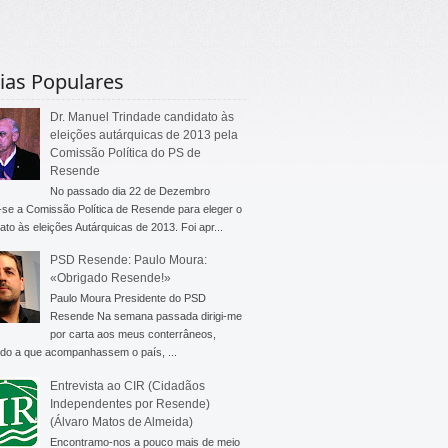
ias Populares
Dr. Manuel Trindade candidato às
eleições autárquicas de 2013 pela
Comissão Política do PS de
Resende
No passado dia 22 de Dezembro
-se a Comissão Política de Resende para eleger o
ato às eleições Autárquicas de 2013. Foi apr...
PSD Resende: Paulo Moura:
«Obrigado Resende!»
Paulo Moura Presidente do PSD
Resende Na semana passada dirigi-me
por carta aos meus conterrâneos,
do a que acompanhassem o país, ...
Entrevista ao CIR (Cidadãos
Independentes por Resende)
(Álvaro Matos de Almeida)
Encontramo-nos a pouco mais de meio