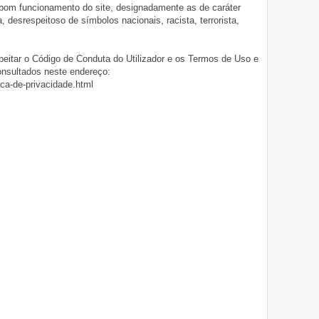
 bom funcionamento do site, designadamente as de caráter
ia, desrespeitoso de símbolos nacionais, racista, terrorista,
eitar o Código de Conduta do Utilizador e os Termos de Uso e
onsultados neste endereço:
ica-de-privacidade.html