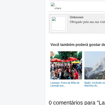
Unknown
Obrigado pela sua sua visit
Você também poderá gostar de
Lamego: Feira da Bôla de
Baião: Incêndio e
Lamego jun...
Marinha do...
0 comentários para "L