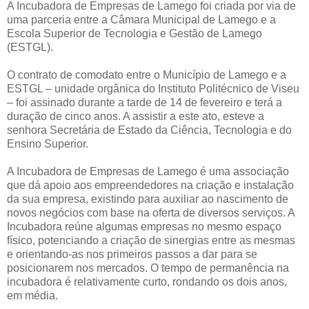
A Incubadora de Empresas de Lamego foi criada por via de
uma parceria entre a Câmara Municipal de Lamego e a
Escola Superior de Tecnologia e Gestão de Lamego
(ESTGL).
O contrato de comodato entre o Município de Lamego e a
ESTGL – unidade orgânica do Instituto Politécnico de Viseu
– foi assinado durante a tarde de 14 de fevereiro e terá a
duração de cinco anos. A assistir a este ato, esteve a
senhora Secretária de Estado da Ciência, Tecnologia e do
Ensino Superior.
A Incubadora de Empresas de Lamego é uma associação
que dá apoio aos empreendedores na criação e instalação
da sua empresa, existindo para auxiliar ao nascimento de
novos negócios com base na oferta de diversos serviços. A
Incubadora reúne algumas empresas no mesmo espaço
físico, potenciando a criação de sinergias entre as mesmas
e orientando-as nos primeiros passos a dar para se
posicionarem nos mercados. O tempo de permanência na
incubadora é relativamente curto, rondando os dois anos,
em média.