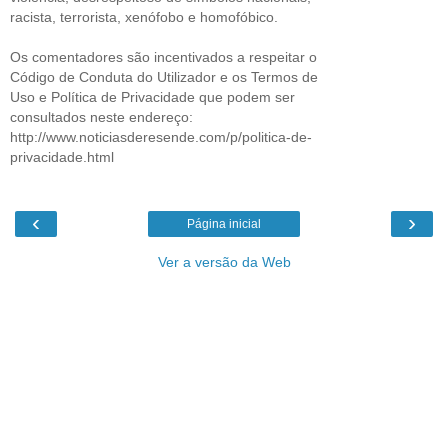
racista, terrorista, xenófobo e homofóbico.
Os comentadores são incentivados a respeitar o
Código de Conduta do Utilizador e os Termos de
Uso e Política de Privacidade que podem ser
consultados neste endereço:
http://www.noticiasderesende.com/p/politica-de-
privacidade.html
‹
›
Página inicial
Ver a versão da Web