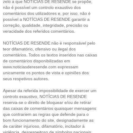
zelo a que NOTÍCIAS DE RESENDE se propõe,
não é possível um controlo exaustivo dos
comentários dos utilizadores e, por isso, não é
possível a NOTÍCIAS DE RESENDE garantir a
correção, qualidade, integridade, precisão ou
veracidade dos referidos comentários.
NOTÍCIAS DE RESENDE não é responsável pelo
teor difamatório, ofensivo ou ilegal dos
comentários. Todos os textos inseridos nas caixas
de comentários disponibilizadas em
www.noticiasderesende.com expressam
unicamente os pontos de vista e opiniões dos
seus respetivos autores.
Apesar da referida impossibilidade de exercer um
controlo exaustivo, NOTÍCIAS DE RESENDE
reserva-se o direito de bloquear e/ou de retirar
das caixas de comentários quaisquer mensagens
que contrariem as regras que defende para o
bom funcionamento do site, designadamente as
de caráter injurioso, difamatório, incitador à
violência, desrespeitoso de símbolos nacionais,