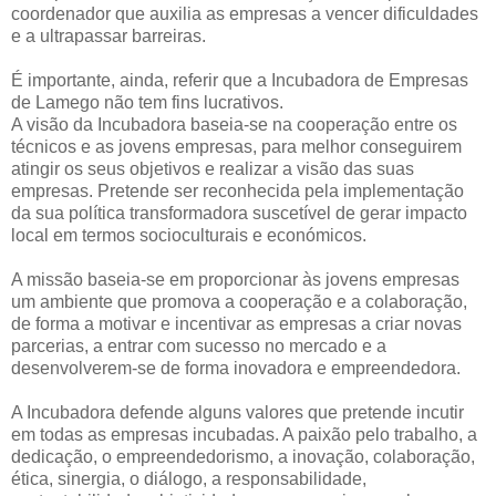
coordenador que auxilia as empresas a vencer dificuldades
e a ultrapassar barreiras.
É importante, ainda, referir que a Incubadora de Empresas
de Lamego não tem fins lucrativos.
A visão da Incubadora baseia-se na cooperação entre os
técnicos e as jovens empresas, para melhor conseguirem
atingir os seus objetivos e realizar a visão das suas
empresas. Pretende ser reconhecida pela implementação
da sua política transformadora suscetível de gerar impacto
local em termos socioculturais e económicos.
A missão baseia-se em proporcionar às jovens empresas
um ambiente que promova a cooperação e a colaboração,
de forma a motivar e incentivar as empresas a criar novas
parcerias, a entrar com sucesso no mercado e a
desenvolverem-se de forma inovadora e empreendedora.
A Incubadora defende alguns valores que pretende incutir
em todas as empresas incubadas. A paixão pelo trabalho, a
dedicação, o empreendedorismo, a inovação, colaboração,
ética, sinergia, o diálogo, a responsabilidade,