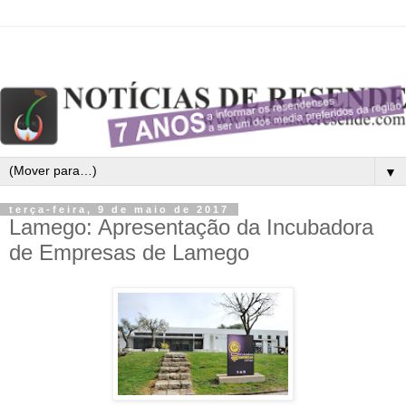
▼
terça-feira, 9 de maio de 2017
Lamego: Apresentação da Incubadora
de Empresas de Lamego