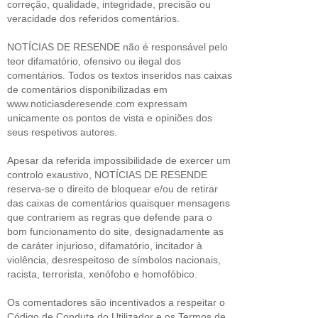
correção, qualidade, integridade, precisão ou
veracidade dos referidos comentários.
NOTÍCIAS DE RESENDE não é responsável pelo
teor difamatório, ofensivo ou ilegal dos
comentários. Todos os textos inseridos nas caixas
de comentários disponibilizadas em
www.noticiasderesende.com expressam
unicamente os pontos de vista e opiniões dos
seus respetivos autores.
Apesar da referida impossibilidade de exercer um
controlo exaustivo, NOTÍCIAS DE RESENDE
reserva-se o direito de bloquear e/ou de retirar
das caixas de comentários quaisquer mensagens
que contrariem as regras que defende para o
bom funcionamento do site, designadamente as
de caráter injurioso, difamatório, incitador à
violência, desrespeitoso de símbolos nacionais,
racista, terrorista, xenófobo e homofóbico.
Os comentadores são incentivados a respeitar o
Código de Conduta do Utilizador e os Termos de