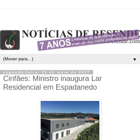
▼
segunda-feira, 29 de maio de 2017
Cinfães: Ministro inaugura Lar
Residencial em Espadanedo