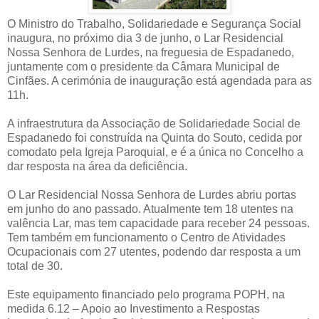
O Ministro do Trabalho, Solidariedade e Segurança Social
inaugura, no próximo dia 3 de junho, o Lar Residencial
Nossa Senhora de Lurdes, na freguesia de Espadanedo,
juntamente com o presidente da Câmara Municipal de
Cinfães. A cerimónia de inauguração está agendada para as
11h.
A infraestrutura da Associação de Solidariedade Social de
Espadanedo foi construída na Quinta do Souto, cedida por
comodato pela Igreja Paroquial, e é a única no Concelho a
dar resposta na área da deficiência.
O Lar Residencial Nossa Senhora de Lurdes abriu portas
em junho do ano passado. Atualmente tem 18 utentes na
valência Lar, mas tem capacidade para receber 24 pessoas.
Tem também em funcionamento o Centro de Atividades
Ocupacionais com 27 utentes, podendo dar resposta a um
total de 30.
Este equipamento financiado pelo programa POPH, na
medida 6.12 – Apoio ao Investimento a Respostas