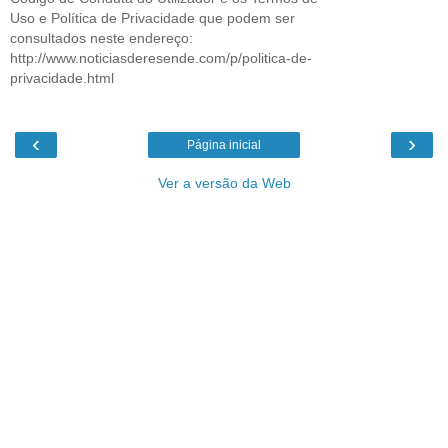
Uso e Política de Privacidade que podem ser
consultados neste endereço:
http://www.noticiasderesende.com/p/politica-de-
privacidade.html
‹
›
Página inicial
Ver a versão da Web