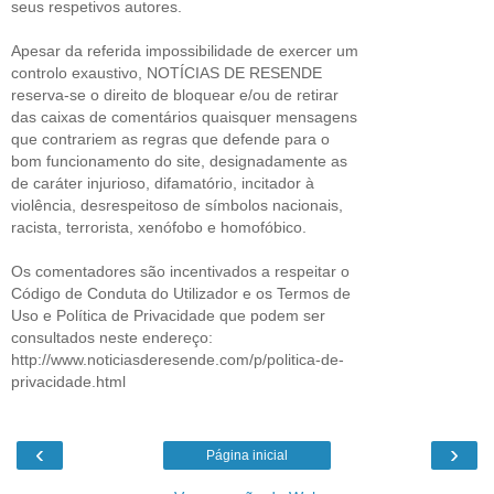
seus respetivos autores.
Apesar da referida impossibilidade de exercer um
controlo exaustivo, NOTÍCIAS DE RESENDE
reserva-se o direito de bloquear e/ou de retirar
das caixas de comentários quaisquer mensagens
que contrariem as regras que defende para o
bom funcionamento do site, designadamente as
de caráter injurioso, difamatório, incitador à
violência, desrespeitoso de símbolos nacionais,
racista, terrorista, xenófobo e homofóbico.
Os comentadores são incentivados a respeitar o
Código de Conduta do Utilizador e os Termos de
Uso e Política de Privacidade que podem ser
consultados neste endereço:
http://www.noticiasderesende.com/p/politica-de-
privacidade.html
‹
›
Página inicial