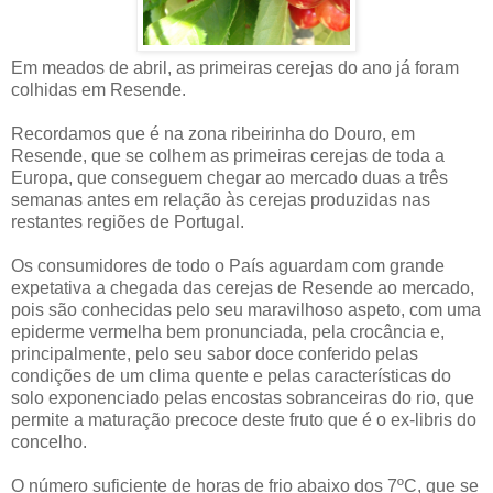
Em meados de abril, as primeiras cerejas do ano já foram
colhidas em Resende.
Recordamos que é na zona ribeirinha do Douro, em
Resende, que se colhem as primeiras cerejas de toda a
Europa, que conseguem chegar ao mercado duas a três
semanas antes em relação às cerejas produzidas nas
restantes regiões de Portugal.
Os consumidores de todo o País aguardam com grande
expetativa a chegada das cerejas de Resende ao mercado,
pois são conhecidas pelo seu maravilhoso aspeto, com uma
epiderme vermelha bem pronunciada, pela crocância e,
principalmente, pelo seu sabor doce conferido pelas
condições de um clima quente e pelas características do
solo exponenciado pelas encostas sobranceiras do rio, que
permite a maturação precoce deste fruto que é o ex-libris do
concelho.
O número suficiente de horas de frio abaixo dos 7ºC, que se