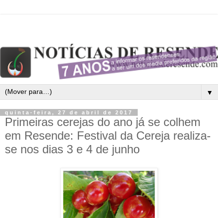
▼
quinta-feira, 27 de abril de 2017
Primeiras cerejas do ano já se colhem
em Resende: Festival da Cereja realiza-
se nos dias 3 e 4 de junho