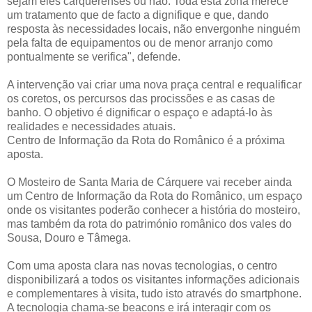
sejam eles carquerenses ou não. Toda esta zona merece
um tratamento que de facto a dignifique e que, dando
resposta às necessidades locais, não envergonhe ninguém
pela falta de equipamentos ou de menor arranjo como
pontualmente se verifica", defende.
A intervenção vai criar uma nova praça central e requalificar
os coretos, os percursos das procissões e as casas de
banho. O objetivo é dignificar o espaço e adaptá-lo às
realidades e necessidades atuais.
Centro de Informação da Rota do Românico é a próxima
aposta.
O Mosteiro de Santa Maria de Cárquere vai receber ainda
um Centro de Informação da Rota do Românico, um espaço
onde os visitantes poderão conhecer a história do mosteiro,
mas também da rota do património românico dos vales do
Sousa, Douro e Tâmega.
Com uma aposta clara nas novas tecnologias, o centro
disponibilizará a todos os visitantes informações adicionais
e complementares à visita, tudo isto através do smartphone.
A tecnologia chama-se beacons e irá interagir com os