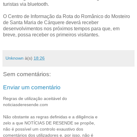
turistas via bluetooth.
O Centro de Informação da Rota do Românico do Mosteiro
de Santa Maria de Cárquere deverá receber
desenvolvimentos nos próximos tempos para que, em
breve, possa receber os primeiros visitantes.
Unknown
à(s)
18:26
Sem comentários:
Enviar um comentário
Regras de utilização aceitável do
noticiasderesende.com
Não obstante as regras definidas e a diligência e
zelo a que NOTÍCIAS DE RESENDE se propõe,
não é possível um controlo exaustivo dos
comentários dos utilizadores e, por isso, não é