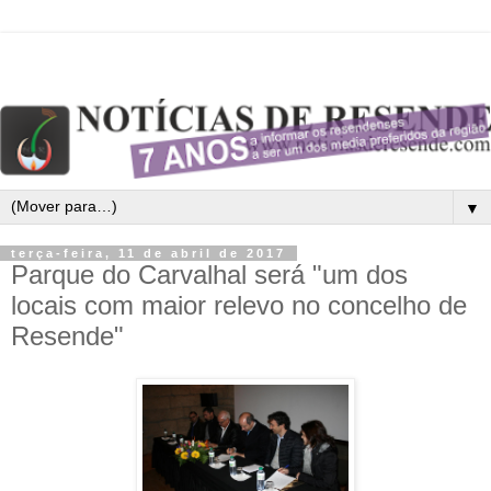
▼
terça-feira, 11 de abril de 2017
Parque do Carvalhal será "um dos
locais com maior relevo no concelho de
Resende"