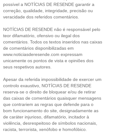
possível a NOTÍCIAS DE RESENDE garantir a
correção, qualidade, integridade, precisão ou
veracidade dos referidos comentários.
NOTÍCIAS DE RESENDE não é responsável pelo
teor difamatório, ofensivo ou ilegal dos
comentários. Todos os textos inseridos nas caixas
de comentários disponibilizadas em
www.noticiasderesende.com expressam
unicamente os pontos de vista e opiniões dos
seus respetivos autores.
Apesar da referida impossibilidade de exercer um
controlo exaustivo, NOTÍCIAS DE RESENDE
reserva-se o direito de bloquear e/ou de retirar
das caixas de comentários quaisquer mensagens
que contrariem as regras que defende para o
bom funcionamento do site, designadamente as
de caráter injurioso, difamatório, incitador à
violência, desrespeitoso de símbolos nacionais,
racista, terrorista, xenófobo e homofóbico.