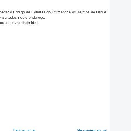
eitar o Código de Conduta do Utilizador e os Termos de Uso e
onsultados neste endereço:
ica-de-privacidade.html
Página inicial
Mensagem antiga