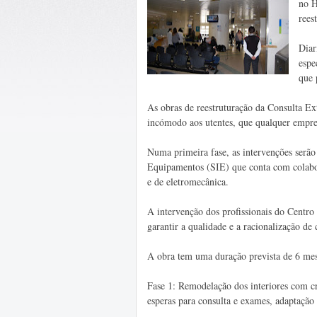
no H
rees
Diar
espe
que 
As obras de reestruturação da Consulta Ex
incómodo aos utentes, que qualquer empre
Numa primeira fase, as intervenções serão
Equipamentos (SIE) que conta com colaborad
e de eletromecânica.
A intervenção dos profissionais do Centr
garantir a qualidade e a racionalização de 
A obra tem uma duração prevista de 6 mese
Fase 1: Remodelação dos interiores com cr
esperas para consulta e exames, adaptação