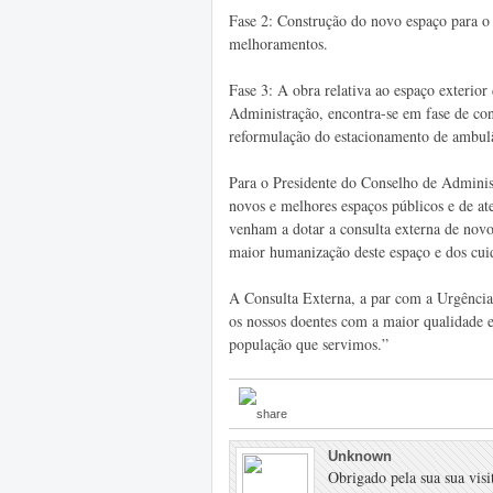
Fase 2: Construção do novo espaço para o 
melhoramentos.
Fase 3: A obra relativa ao espaço exterio
Administração, encontra-se em fase de cont
reformulação do estacionamento de ambulâ
Para o Presidente do Conselho de Adminis
novos e melhores espaços públicos e de a
venham a dotar a consulta externa de novo
maior humanização deste espaço e dos cui
A Consulta Externa, a par com a Urgência,
os nossos doentes com a maior qualidade e
população que servimos.”
Unknown
Obrigado pela sua sua visit