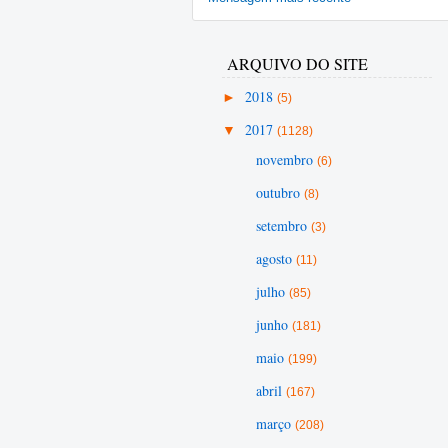
ARQUIVO DO SITE
►
2018
(5)
▼
2017
(1128)
novembro
(6)
outubro
(8)
setembro
(3)
agosto
(11)
julho
(85)
junho
(181)
maio
(199)
abril
(167)
março
(208)