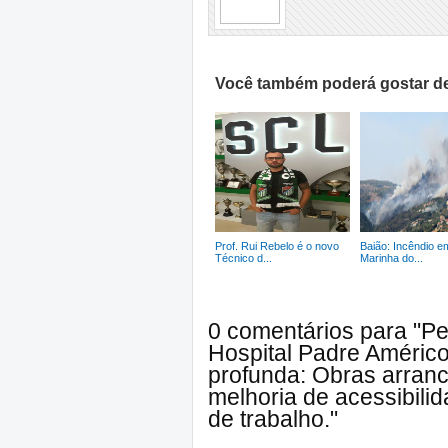
Você também poderá gostar de
Prof. Rui Rebelo é o novo
Baião: Incêndio e
Técnico d...
Marinha do...
0 comentários para "Pe
Hospital Padre Américo
profunda: Obras arran
melhoria de acessibili
de trabalho."