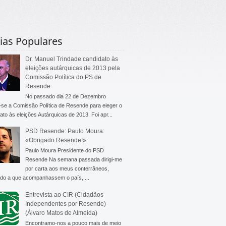
ias Populares
Dr. Manuel Trindade candidato às
eleições autárquicas de 2013 pela
Comissão Política do PS de
Resende
No passado dia 22 de Dezembro
-se a Comissão Política de Resende para eleger o
ato às eleições Autárquicas de 2013. Foi apr...
PSD Resende: Paulo Moura:
«Obrigado Resende!»
Paulo Moura Presidente do PSD
Resende Na semana passada dirigi-me
por carta aos meus conterrâneos,
do a que acompanhassem o país, ...
Entrevista ao CIR (Cidadãos
Independentes por Resende)
(Álvaro Matos de Almeida)
Encontramo-nos a pouco mais de meio