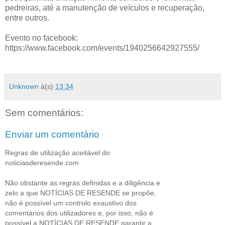
pedreiras, até a manutenção de veículos e recuperação,
entre outros.
Evento no facebook:
https://www.facebook.com/events/1940256642927555/
Unknown
à(s)
13:34
Sem comentários:
Enviar um comentário
Regras de utilização aceitável do
noticiasderesende.com
Não obstante as regras definidas e a diligência e
zelo a que NOTÍCIAS DE RESENDE se propõe,
não é possível um controlo exaustivo dos
comentários dos utilizadores e, por isso, não é
possível a NOTÍCIAS DE RESENDE garantir a