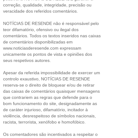
correção, qualidade, integridade, precisão ou
veracidade dos referidos comentários.
NOTÍCIAS DE RESENDE não é responsável pelo
teor difamatório, ofensivo ou ilegal dos
comentários. Todos os textos inseridos nas caixas
de comentários disponibilizadas em
www.noticiasderesende.com expressam
unicamente os pontos de vista e opiniões dos
seus respetivos autores.
Apesar da referida impossibilidade de exercer um
controlo exaustivo, NOTÍCIAS DE RESENDE
reserva-se o direito de bloquear e/ou de retirar
das caixas de comentários quaisquer mensagens
que contrariem as regras que defende para o
bom funcionamento do site, designadamente as
de caráter injurioso, difamatório, incitador à
violência, desrespeitoso de símbolos nacionais,
racista, terrorista, xenófobo e homofóbico.
Os comentadores são incentivados a respeitar o