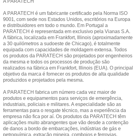
A PARATECH
A PARATECH é um fabricante certificado pela Norma ISO
9001, com sede nos Estados Unidos, escritórios na Europa
e distribuidores em todo o mundo. Em Portugal a
PARATECH é representada em exclusivo pela Vianas S.A.
A fábrica, localizada em Frankfort, Illinois (aproximadamente
a 30 quilómetros a sudoeste de Chicago), é totalmente
equipada com capacidades de moldagem extensa. Todos
os produtos da PARATECH são projetados por engenheiros
da mesma e todos os processos de produção são
realizados na fábrica em Frankfort, Illinois (EUA). O principal
objetivo da marca é fornecer os produtos de alta qualidade
produzidos e projetados pela mesma.
A PARATECH fabrica um número cada vez maior de
produtos e equipamentos para serviços de emergência,
industriais, policiais e militares. A especialidade são as
ferramentas para o resgate técnico, mas a experiência da
empresa não fica por aí. Os produtos da PARATECH têm
aplicações muito abrangentes que vão desde a contenção
de danos a bordo de embarcações, indústrias de gás e
petroquímica, extração mineira, comboios e ferrovias,