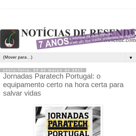
▼
sexta-feira, 24 de março de 2017
Jornadas Paratech Portugal: o
equipamento certo na hora certa para
salvar vidas