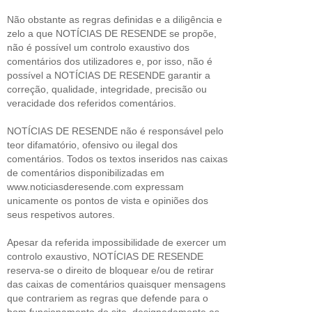
Não obstante as regras definidas e a diligência e
zelo a que NOTÍCIAS DE RESENDE se propõe,
não é possível um controlo exaustivo dos
comentários dos utilizadores e, por isso, não é
possível a NOTÍCIAS DE RESENDE garantir a
correção, qualidade, integridade, precisão ou
veracidade dos referidos comentários.
NOTÍCIAS DE RESENDE não é responsável pelo
teor difamatório, ofensivo ou ilegal dos
comentários. Todos os textos inseridos nas caixas
de comentários disponibilizadas em
www.noticiasderesende.com expressam
unicamente os pontos de vista e opiniões dos
seus respetivos autores.
Apesar da referida impossibilidade de exercer um
controlo exaustivo, NOTÍCIAS DE RESENDE
reserva-se o direito de bloquear e/ou de retirar
das caixas de comentários quaisquer mensagens
que contrariem as regras que defende para o
bom funcionamento do site, designadamente as