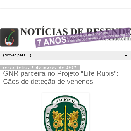
▼
terça-feira, 7 de março de 2017
GNR parceira no Projeto “Life Rupis”:
Cães de deteção de venenos