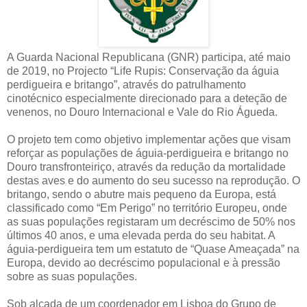
A Guarda Nacional Republicana (GNR) participa, até maio
de 2019, no Projecto “Life Rupis: Conservação da águia
perdigueira e britango”, através do patrulhamento
cinotécnico especialmente direcionado para a deteção de
venenos, no Douro Internacional e Vale do Rio Águeda.
O projeto tem como objetivo implementar ações que visam
reforçar as populações de águia-perdigueira e britango no
Douro transfronteiriço, através da redução da mortalidade
destas aves e do aumento do seu sucesso na reprodução. O
britango, sendo o abutre mais pequeno da Europa, está
classificado como “Em Perigo” no território Europeu, onde
as suas populações registaram um decréscimo de 50% nos
últimos 40 anos, e uma elevada perda do seu habitat. A
águia-perdigueira tem um estatuto de “Quase Ameaçada” na
Europa, devido ao decréscimo populacional e à pressão
sobre as suas populações.
Sob alçada de um coordenador em Lisboa do Grupo de