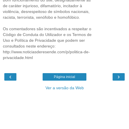
de caráter injurioso, difamatório, incitador à
violência, desrespeitoso de símbolos nacionais,
racista, terrorista, xenófobo e homofóbico.
Os comentadores são incentivados a respeitar o
Código de Conduta do Utilizador e os Termos de
Uso e Política de Privacidade que podem ser
consultados neste endereço:
http://www.noticiasderesende.com/p/politica-de-
privacidade.html
‹
›
Página inicial
Ver a versão da Web