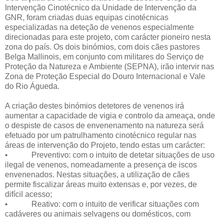
Intervenção Cinotécnico da Unidade de Intervenção da
GNR, foram criadas duas equipas cinotécnicas
especializadas na deteção de venenos especialmente
direcionadas para este projeto, com carácter pioneiro nesta
zona do país. Os dois binómios, com dois cães pastores
Belga Mallinois, em conjunto com militares do Serviço de
Proteção da Natureza e Ambiente (SEPNA), irão intervir nas
Zona de Proteção Especial do Douro Internacional e Vale
do Rio Águeda.
A criação destes binómios detetores de venenos irá
aumentar a capacidade de vigia e controlo da ameaça, onde
o despiste de casos de envenenamento na natureza será
efetuado por um patrulhamento cinotécnico regular nas
áreas de intervenção do Projeto, tendo estas um carácter:
• Preventivo: com o intuito de detetar situações de uso
ilegal de venenos, nomeadamente a presença de iscos
envenenados. Nestas situações, a utilização de cães
permite fiscalizar áreas muito extensas e, por vezes, de
difícil acesso;
• Reativo: com o intuito de verificar situações com
cadáveres ou animais selvagens ou domésticos, com