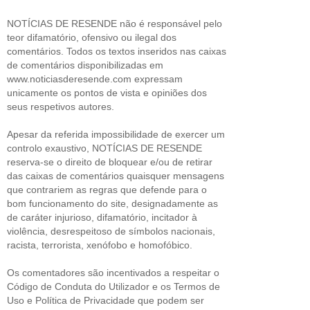
NOTÍCIAS DE RESENDE não é responsável pelo
teor difamatório, ofensivo ou ilegal dos
comentários. Todos os textos inseridos nas caixas
de comentários disponibilizadas em
www.noticiasderesende.com expressam
unicamente os pontos de vista e opiniões dos
seus respetivos autores.
Apesar da referida impossibilidade de exercer um
controlo exaustivo, NOTÍCIAS DE RESENDE
reserva-se o direito de bloquear e/ou de retirar
das caixas de comentários quaisquer mensagens
que contrariem as regras que defende para o
bom funcionamento do site, designadamente as
de caráter injurioso, difamatório, incitador à
violência, desrespeitoso de símbolos nacionais,
racista, terrorista, xenófobo e homofóbico.
Os comentadores são incentivados a respeitar o
Código de Conduta do Utilizador e os Termos de
Uso e Política de Privacidade que podem ser