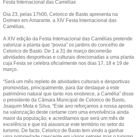
Festa Internacional das Camélias
Dia 23, pelas 17h00, Celorico de Basto apresenta na
Dolmen em Amarante, a XIV Festa Internacional das
Camélias.
A XIV edição da Festa Internacional das Camélias pretende
valorizar a planta que “povoa” os jardins do concelho de
Celorico de Basto. De 1 a 31 de março decorrerão
atividades desportivas e culturais direcionadas a uma planta
cuja Festa se celebra oficialmente nos dias 17, 18 e 19 de
março.
“Será um mês repleto de atividades culturais e desportivas
promovidas, principalmente, para dar destaque a este
património natural que tanto nos enobrece, a Camélia” disse
o presidente da Câmara Municipal de Celorico de Basto,
Joaquim Mota e Silva. “Este ano reforçamos a nossa aposta
na valorização deste certame com uma envolvência ainda
maior da população, e acreditamos que será um mês de
excelência e que irá alavancar este território no setor do
turismo. De facto, Celorico de Basto tem vindo a ganhar
uma notoriedade crescente em vários setores mas o turismo