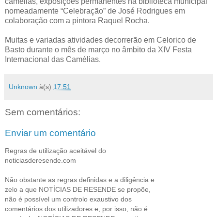
camélias, exposições permanentes na biblioteca municipal
nomeadamente “Celebração” de José Rodrigues em
colaboração com a pintora Raquel Rocha.
Muitas e variadas atividades decorrerão em Celorico de
Basto durante o mês de março no âmbito da XIV Festa
Internacional das Camélias.
Unknown
à(s)
17:51
Sem comentários:
Enviar um comentário
Regras de utilização aceitável do
noticiasderesende.com
Não obstante as regras definidas e a diligência e
zelo a que NOTÍCIAS DE RESENDE se propõe,
não é possível um controlo exaustivo dos
comentários dos utilizadores e, por isso, não é