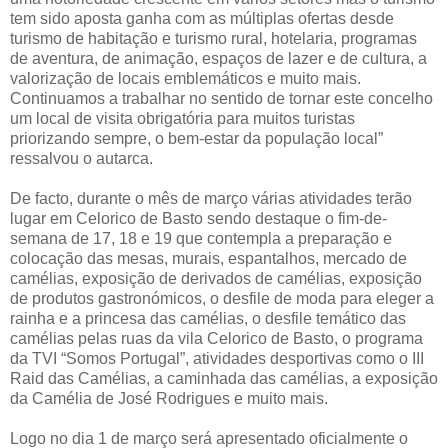
tem sido aposta ganha com as múltiplas ofertas desde
turismo de habitação e turismo rural, hotelaria, programas
de aventura, de animação, espaços de lazer e de cultura, a
valorização de locais emblemáticos e muito mais.
Continuamos a trabalhar no sentido de tornar este concelho
um local de visita obrigatória para muitos turistas
priorizando sempre, o bem-estar da população local”
ressalvou o autarca.
De facto, durante o mês de março várias atividades terão
lugar em Celorico de Basto sendo destaque o fim-de-
semana de 17, 18 e 19 que contempla a preparação e
colocação das mesas, murais, espantalhos, mercado de
camélias, exposição de derivados de camélias, exposição
de produtos gastronómicos, o desfile de moda para eleger a
rainha e a princesa das camélias, o desfile temático das
camélias pelas ruas da vila Celorico de Basto, o programa
da TVI “Somos Portugal”, atividades desportivas como o III
Raid das Camélias, a caminhada das camélias, a exposição
da Camélia de José Rodrigues e muito mais.
Logo no dia 1 de março será apresentado oficialmente o