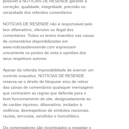
possível a NOTÍCIAS DE RESENDE garantir a
correção, qualidade, integridade, precisão ou
veracidade dos referidos comentários.
NOTÍCIAS DE RESENDE não é responsável pelo
teor difamatório, ofensivo ou ilegal dos
comentários. Todos os textos inseridos nas caixas
de comentários disponibilizadas em
www.noticiasderesende.com expressam
unicamente os pontos de vista e opiniões dos
seus respetivos autores.
Apesar da referida impossibilidade de exercer um
controlo exaustivo, NOTÍCIAS DE RESENDE
reserva-se o direito de bloquear e/ou de retirar
das caixas de comentários quaisquer mensagens
que contrariem as regras que defende para o
bom funcionamento do site, designadamente as
de caráter injurioso, difamatório, incitador à
violência, desrespeitoso de símbolos nacionais,
racista, terrorista, xenófobo e homofóbico.
Os comentadores são incentivados a respeitar o