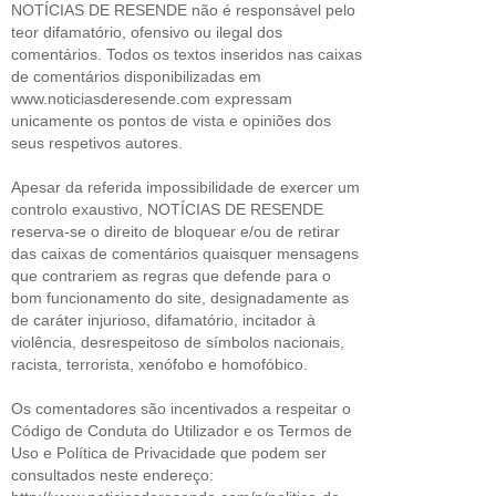
NOTÍCIAS DE RESENDE não é responsável pelo
teor difamatório, ofensivo ou ilegal dos
comentários. Todos os textos inseridos nas caixas
de comentários disponibilizadas em
www.noticiasderesende.com expressam
unicamente os pontos de vista e opiniões dos
seus respetivos autores.
Apesar da referida impossibilidade de exercer um
controlo exaustivo, NOTÍCIAS DE RESENDE
reserva-se o direito de bloquear e/ou de retirar
das caixas de comentários quaisquer mensagens
que contrariem as regras que defende para o
bom funcionamento do site, designadamente as
de caráter injurioso, difamatório, incitador à
violência, desrespeitoso de símbolos nacionais,
racista, terrorista, xenófobo e homofóbico.
Os comentadores são incentivados a respeitar o
Código de Conduta do Utilizador e os Termos de
Uso e Política de Privacidade que podem ser
consultados neste endereço: