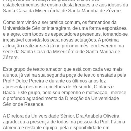
estabelecimentos de ensino desta freguesia e aos idosos da
Santa Casa da Misericórdia de Santa Marinha de Zêzere.
Como tem vindo a ser prática comum, os formandos da
Universidade Sénior interagiram, de uma forma espontânea
e alegre, com todos os espectadores presentes, tornando-se
irresistível convidá-los para novas actuações. A próxima
actuação realizar-se-á já no próximo mês, em fevereiro, na
sede da Santa Casa da Misericórdia de Santa Marina de
Zêzere.
Este grupo de teatro amador, que está com cada vez mais
alunos, já vai na sua segunda peça de teatro ensaiada pela
Prof.ª Dulce Pereira e durante os últimos anos fez
apresentações nos concelhos de Resende, Cinfães e
Baião. Este grupo, pelo seu empenho e motivação, merece
o profundo agradecimento da Direcção da Universidade
Sénior de Resende.
A Diretora da Universidade Sénior, Dra Anabela Oliveira,
agradeceu a presença de todos, na pessoa da Prof. Fátima
Almeida e restante equipa, pela disponibilidade em