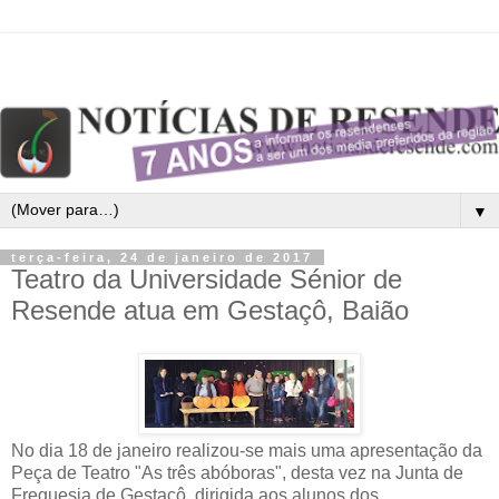
▼
terça-feira, 24 de janeiro de 2017
Teatro da Universidade Sénior de
Resende atua em Gestaçô, Baião
No dia 18 de janeiro realizou-se mais uma apresentação da
Peça de Teatro "As três abóboras", desta vez na Junta de
Freguesia de Gestaçô, dirigida aos alunos dos