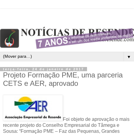
▼
terça-feira, 24 de janeiro de 2017
Projeto Formação PME, uma parceria
CETS e AER, aprovado
Foi objeto de aprovação o mais
recente projeto do Conselho Empresarial do Tâmega e
Sousa: “Formação PME – Faz das Pequenas, Grandes