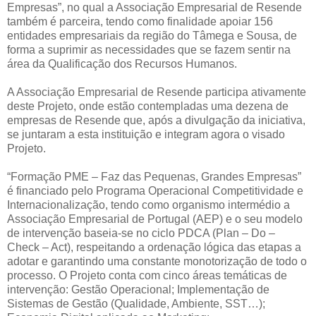
Empresas”, no qual a Associação Empresarial de Resende
também é parceira, tendo como finalidade apoiar 156
entidades empresariais da região do Tâmega e Sousa, de
forma a suprimir as necessidades que se fazem sentir na
área da Qualificação dos Recursos Humanos.
A Associação Empresarial de Resende participa ativamente
deste Projeto, onde estão contempladas uma dezena de
empresas de Resende que, após a divulgação da iniciativa,
se juntaram a esta instituição e integram agora o visado
Projeto.
“Formação PME – Faz das Pequenas, Grandes Empresas”
é financiado pelo Programa Operacional Competitividade e
Internacionalização, tendo como organismo intermédio a
Associação Empresarial de Portugal (AEP) e o seu modelo
de intervenção baseia-se no ciclo PDCA (Plan – Do –
Check – Act), respeitando a ordenação lógica das etapas a
adotar e garantindo uma constante monotorização de todo o
processo. O Projeto conta com cinco áreas temáticas de
intervenção: Gestão Operacional; Implementação de
Sistemas de Gestão (Qualidade, Ambiente, SST…);