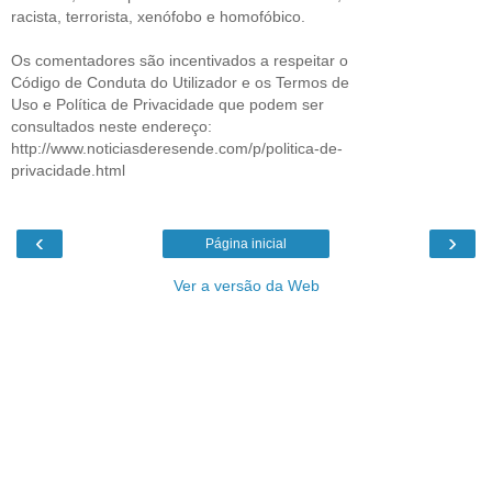
racista, terrorista, xenófobo e homofóbico.
Os comentadores são incentivados a respeitar o
Código de Conduta do Utilizador e os Termos de
Uso e Política de Privacidade que podem ser
consultados neste endereço:
http://www.noticiasderesende.com/p/politica-de-
privacidade.html
‹
›
Página inicial
Ver a versão da Web