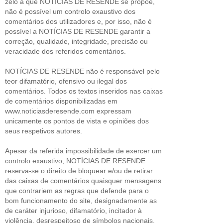
zelo a que NOTÍCIAS DE RESENDE se propõe,
não é possível um controlo exaustivo dos
comentários dos utilizadores e, por isso, não é
possível a NOTÍCIAS DE RESENDE garantir a
correção, qualidade, integridade, precisão ou
veracidade dos referidos comentários.
NOTÍCIAS DE RESENDE não é responsável pelo
teor difamatório, ofensivo ou ilegal dos
comentários. Todos os textos inseridos nas caixas
de comentários disponibilizadas em
www.noticiasderesende.com expressam
unicamente os pontos de vista e opiniões dos
seus respetivos autores.
Apesar da referida impossibilidade de exercer um
controlo exaustivo, NOTÍCIAS DE RESENDE
reserva-se o direito de bloquear e/ou de retirar
das caixas de comentários quaisquer mensagens
que contrariem as regras que defende para o
bom funcionamento do site, designadamente as
de caráter injurioso, difamatório, incitador à
violência, desrespeitoso de símbolos nacionais,